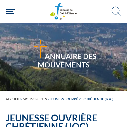
Choisir ma paroisse par commune
Une commune
ANNUAIRE DES
MOUVEMENTS
ACCUEIL
>
MOUVEMENTS
>
JEUNESSE OUVRIÈRE CHRÉTIENNE (JOC)
JEUNESSE OUVRIÈRE
CHRÉTIENNE (JOC)