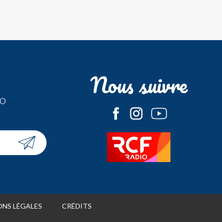
Nous suivre
fo
NS LÉGALES
CRÉDITS