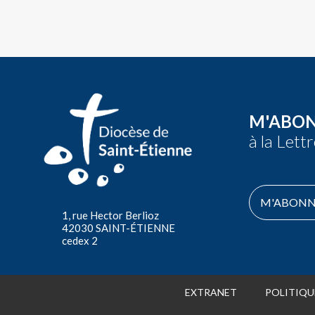
M'ABO
à la Lett
M'ABONN
1, rue Hector Berlioz
42030 SAINT-ÉTIENNE
cedex 2
EXTRANET
POLITIQU