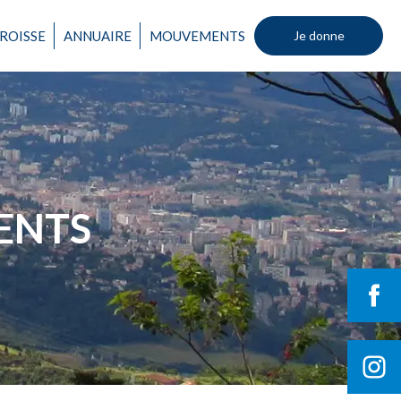
ROISSE
ANNUAIRE
MOUVEMENTS
Je donne
Un mouvement
ENTS