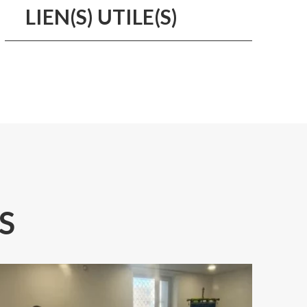
LIEN(S) UTILE(S)
S