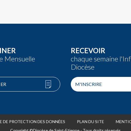
NNER
RECEVOIR
re Mensuelle
chaque semaine l'In
Diocèse
ER
M'INSCRIRE
E DE PROTECTION DES DONNÉES
PLAN DU SITE
MENTIO
Copyright ©Diocèse de Saint-Etienne - Tous droits réservés