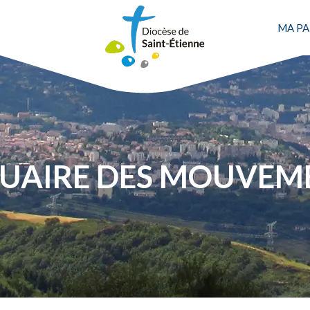
MA PA
Une personne
UAIRE DES MOUVEM