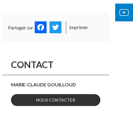
Facebook
Twitter
Imprimer
Partager sur
CONTACT
MARIE-CLAUDE GOUILLOUD
NOUS CONTACTER