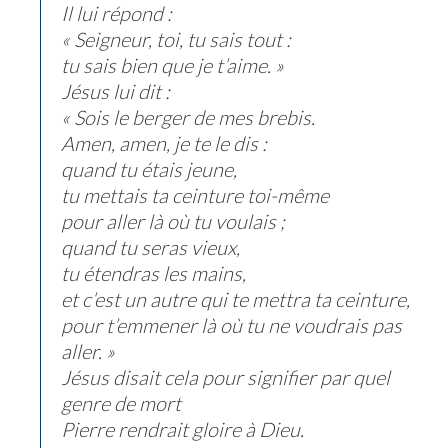
Il lui répond :
« Seigneur, toi, tu sais tout :
tu sais bien que je t’aime. »
Jésus lui dit :
« Sois le berger de mes brebis.
Amen, amen, je te le dis :
quand tu étais jeune,
tu mettais ta ceinture toi-même
pour aller là où tu voulais ;
quand tu seras vieux,
tu étendras les mains,
et c’est un autre qui te mettra ta ceinture,
pour t’emmener là où tu ne voudrais pas
aller. »
Jésus disait cela pour signifier par quel
genre de mort
Pierre rendrait gloire à Dieu.