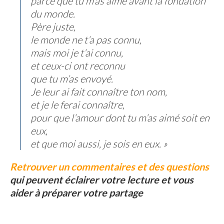
parce que tu m’as aimé avant la fondation
du monde.
Père juste,
le monde ne t’a pas connu,
mais moi je t’ai connu,
et ceux-ci ont reconnu
que tu m’as envoyé.
Je leur ai fait connaître ton nom,
et je le ferai connaître,
pour que l’amour dont tu m’as aimé soit en
eux,
et que moi aussi, je sois en eux. »
Retrouver un commentaires et des questions
qui peuvent éclairer votre lecture et vous
aider à préparer votre partage