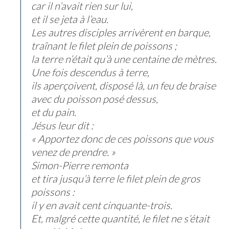
car il n’avait rien sur lui,
et il se jeta à l’eau.
Les autres disciples arrivèrent en barque,
traînant le filet plein de poissons ;
la terre n’était qu’à une centaine de mètres.
Une fois descendus à terre,
ils aperçoivent, disposé là, un feu de braise
avec du poisson posé dessus,
et du pain.
Jésus leur dit :
« Apportez donc de ces poissons que vous
venez de prendre. »
Simon-Pierre remonta
et tira jusqu’à terre le filet plein de gros
poissons :
il y en avait cent cinquante-trois.
Et, malgré cette quantité, le filet ne s’était