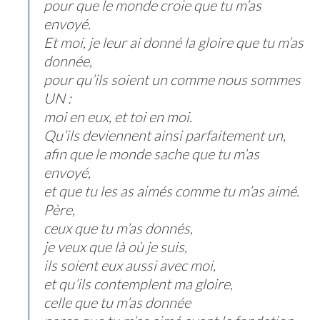
pour que le monde croie que tu m’as
envoyé.
Et moi, je leur ai donné la gloire que tu m’as
donnée,
pour qu’ils soient un comme nous sommes
UN :
moi en eux, et toi en moi.
Qu’ils deviennent ainsi parfaitement un,
afin que le monde sache que tu m’as
envoyé,
et que tu les as aimés comme tu m’as aimé.
Père,
ceux que tu m’as donnés,
je veux que là où je suis,
ils soient eux aussi avec moi,
et qu’ils contemplent ma gloire,
celle que tu m’as donnée