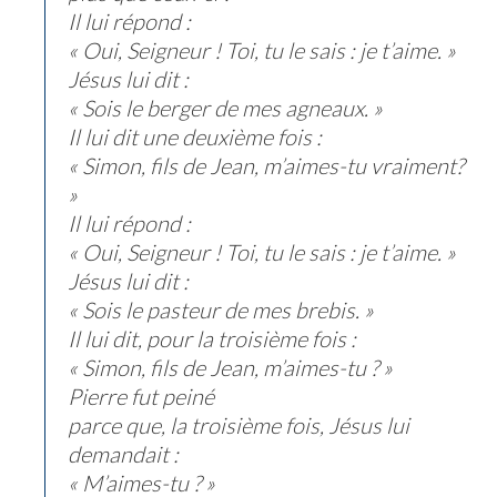
Il lui répond :
« Oui, Seigneur ! Toi, tu le sais : je t’aime. »
Jésus lui dit :
« Sois le berger de mes agneaux. »
Il lui dit une deuxième fois :
« Simon, fils de Jean, m’aimes-tu vraiment?
»
Il lui répond :
« Oui, Seigneur ! Toi, tu le sais : je t’aime. »
Jésus lui dit :
« Sois le pasteur de mes brebis. »
Il lui dit, pour la troisième fois :
« Simon, fils de Jean, m’aimes-tu ? »
Pierre fut peiné
parce que, la troisième fois, Jésus lui
demandait :
« M’aimes-tu ? »