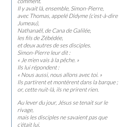
comment.
Il y avait là, ensemble, Simon-Pierre,
avec Thomas, appelé Didyme (c’est-à-dire
Jumeau),
Nathanaël, de Cana de Galilée,
les fils de Zébédée,
et deux autres de ses disciples.
Simon-Pierre leur dit :
« Je m’en vais à la pêche. »
Ils lui répondent :
« Nous aussi, nous allons avec toi. »
Ils partirent et montèrent dans la barque ;
or, cette nuit-là, ils ne prirent rien.
Au lever du jour, Jésus se tenait sur le
rivage,
mais les disciples ne savaient pas que
c’était lui.