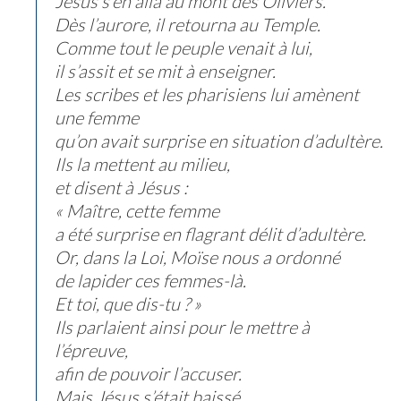
Jésus s’en alla au mont des Oliviers.
Dès l’aurore, il retourna au Temple.
Comme tout le peuple venait à lui,
il s’assit et se mit à enseigner.
Les scribes et les pharisiens lui amènent
une femme
qu’on avait surprise en situation d’adultère.
Ils la mettent au milieu,
et disent à Jésus :
« Maître, cette femme
a été surprise en flagrant délit d’adultère.
Or, dans la Loi, Moïse nous a ordonné
de lapider ces femmes-là.
Et toi, que dis-tu ? »
Ils parlaient ainsi pour le mettre à
l’épreuve,
afin de pouvoir l’accuser.
Mais Jésus s’était baissé