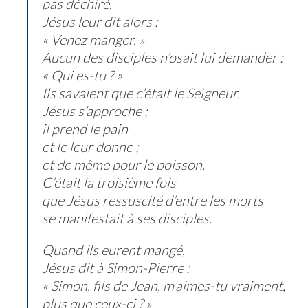
pas déchiré.
Jésus leur dit alors :
« Venez manger. »
Aucun des disciples n’osait lui demander :
« Qui es-tu ? »
Ils savaient que c’était le Seigneur.
Jésus s’approche ;
il prend le pain
et le leur donne ;
et de même pour le poisson.
C’était la troisième fois
que Jésus ressuscité d’entre les morts
se manifestait à ses disciples.
Quand ils eurent mangé,
Jésus dit à Simon-Pierre :
« Simon, fils de Jean, m’aimes-tu vraiment,
plus que ceux-ci ? »