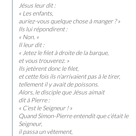
Jésus leur dit :
« Les enfants,
auriez-vous quelque chose à manger ? »
Ils lui répondirent :
« Non. »
Il leur dit :
« Jetez le filet à droite de la barque,
et vous trouverez. »
Ils jetèrent donc le filet,
et cette fois ils n’arrivaient pas à le tirer,
tellement il y avait de poissons.
Alors, le disciple que Jésus aimait
dit à Pierre :
« C’est le Seigneur ! »
Quand Simon-Pierre entendit que c’était le
Seigneur,
il passa un vêtement,