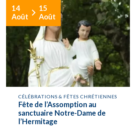
14
15
Août
Août
CÉLÉBRATIONS & FÊTES CHRÉTIENNES
Fête de l’Assomption au
sanctuaire Notre-Dame de
l’Hermitage