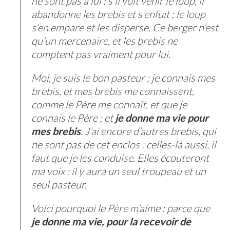
ne sont pas à lui : s’il voit venir le loup, il
abandonne les brebis et s’enfuit ; le loup
s’en empare et les disperse. Ce berger n’est
qu’un mercenaire, et les brebis ne
comptent pas vraiment pour lui.
Moi, je suis le bon pasteur ; je connais mes
brebis, et mes brebis me connaissent,
comme le Père me connaît, et que je
connais le Père ; et
je donne ma vie pour
mes brebis
. J’ai encore d’autres brebis, qui
ne sont pas de cet enclos : celles-là aussi, il
faut que je les conduise. Elles écouteront
ma voix : il y aura un seul troupeau et un
seul pasteur.
Voici pourquoi le Père m’aime : parce que
je donne ma vie, pour la recevoir de