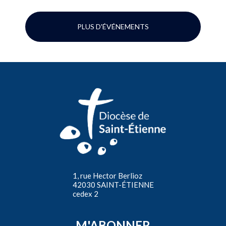
PLUS D'ÉVÉNEMENTS
1, rue Hector Berlioz
42030 SAINT-ÉTIENNE
cedex 2
M'ABONNER