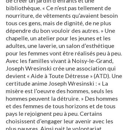
de créer un jardin d’enfants et une
bibliothèque. « Ce n’est pas tellement de
nourriture, de vêtements qu’avaient besoin
tous ces gens, mais de dignité, de ne plus
dépendre du bon vouloir des autres. » Une
chapelle, un atelier pour les jeunes et les
adultes, une laverie, un salon d’esthétique
pour les femmes vont être réalisés peu à peu.
Avec les familles vivant à Noisy-le-Grand,
Joseph Wresinski crée une association qui
devient « Aide à Toute Détresse » (ATD). Une
certitude anime Joseph Wresinski : « La
misère est l’oeuvre des hommes, seuls les
hommes peuvent la détruire. » Des hommes
et des femmes de tous horizons et de tous
pays le rejoignent peu à peu. Certains
choisissent d’engager leur avenir avec les
plus pauvres. Ainsi nait le volontariat