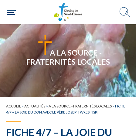
A LA SOURCE -
FRATERNITÉS LOCALES
ACCUEIL
>
ACTUALITÉS
>
A LA SOURCE - FRATERNITÉS LOCALES
>
FICHE
4/7 – LA JOIE DU DON AVEC LE PÈRE JOSEPH WRESINSKI
FICHE 4/7 – LA JOIE DU