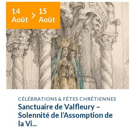
14
15
Août
Août
CÉLÉBRATIONS & FÊTES CHRÉTIENNES
Sanctuaire de Valfleury –
Solennité de l’Assomption de
la Vi...