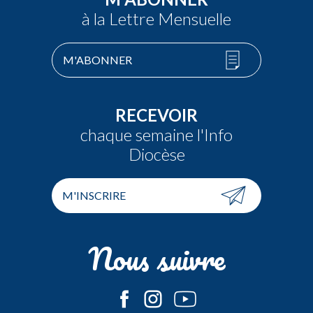
à la Lettre Mensuelle
M'ABONNER
RECEVOIR
chaque semaine l'Info
Diocèse
M'INSCRIRE
Nous suivre