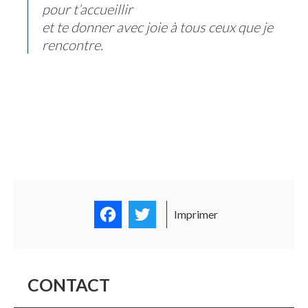
pour t’accueillir
et te donner avec joie à tous ceux que je
rencontre.
Facebook
Twitter
Imprimer
CONTACT