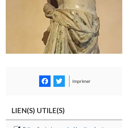
Facebook
Twitter
Imprimer
LIEN(S) UTILE(S)