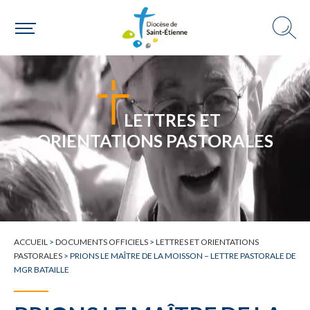
LETTRES ET
ORIENTATIONS PASTORALES
ACCUEIL
>
DOCUMENTS OFFICIELS
>
LETTRES ET ORIENTATIONS
PASTORALES
>
PRIONS LE MAÎTRE DE LA MOISSON – LETTRE PASTORALE DE
MGR BATAILLE