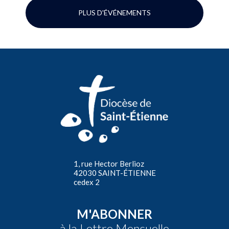
PLUS D'ÉVÉNEMENTS
1, rue Hector Berlioz
42030 SAINT-ÉTIENNE
cedex 2
M'ABONNER
à la Lettre Mensuelle