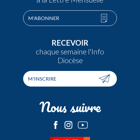
M'ABONNER
RECEVOIR
chaque semaine l'Info
Diocèse
M'INSCRIRE
Nous suivre