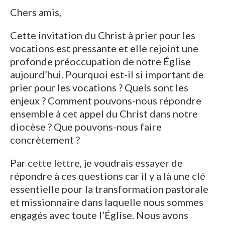
Chers amis,
Cette invitation du Christ à prier pour les
vocations est pressante et elle rejoint une
profonde préoccupation de notre Église
aujourd’hui. Pourquoi est-il si important de
prier pour les vocations ? Quels sont les
enjeux ? Comment pouvons-nous répondre
ensemble à cet appel du Christ dans notre
diocèse ? Que pouvons-nous faire
concrètement ?
Par cette lettre, je voudrais essayer de
répondre à ces questions car il y a là une clé
essentielle pour la transformation pastorale
et missionnaire dans laquelle nous sommes
engagés avec toute l’Église. Nous avons