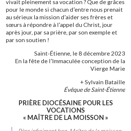
vivait pleinement sa vocation ? Que de grâces
pour le monde si chacun d’entre nous prenait
au sérieux la mission d’aider ses frères et
sœurs à répondre à l’appel du Christ, jour
après jour, par sa prière, par son exemple et
par son soutien !
Saint-Étienne, le 8 décembre 2023
En la fête de l’Immaculée conception de la
Vierge Marie
+ Sylvain Bataille
Évêque de Saint-Étienne
PRIÈRE DIOCÉSAINE POUR LES
VOCATIONS
« MAÎTRE DE LA MOISSON »
Père infiniment bon, Maître de la moisson,