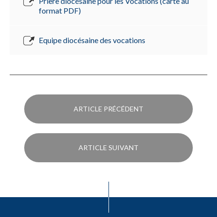
Prière diocésaine pour les Vocations (carte au
format PDF)
Equipe diocésaine des vocations
ARTICLE PRÉCÉDENT
ARTICLE SUIVANT