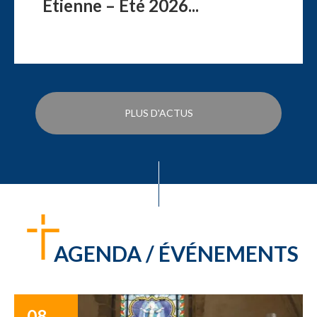
Étienne – Été 2026...
PLUS D'ACTUS
AGENDA / ÉVÉNEMENTS
08