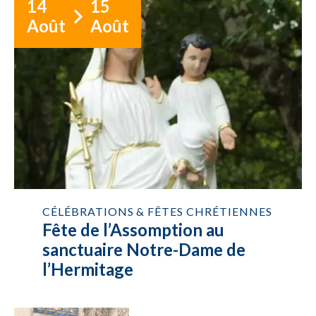
14
15
Août
Août
CÉLÉBRATIONS & FÊTES CHRÉTIENNES
Fête de l’Assomption au
sanctuaire Notre-Dame de
l’Hermitage