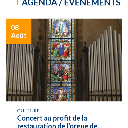
AGENDA / ÉVÉNEMENTS
08
Août
CULTURE
Concert au profit de la
restauration de l’orgue de