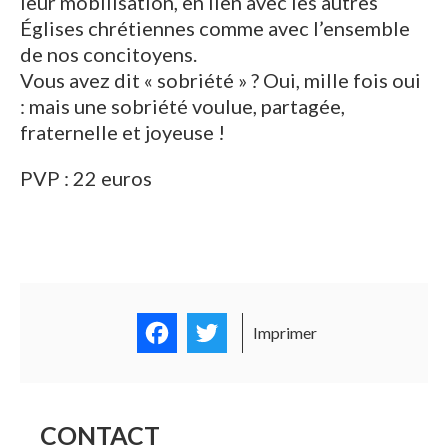
leur mobilisation, en lien avec les autres
Églises chrétiennes comme avec l’ensemble
de nos concitoyens.
Vous avez dit « sobriété » ? Oui, mille fois oui
: mais une sobriété voulue, partagée,
fraternelle et joyeuse !
PVP : 22 euros
Facebook
Twitter
Imprimer
CONTACT