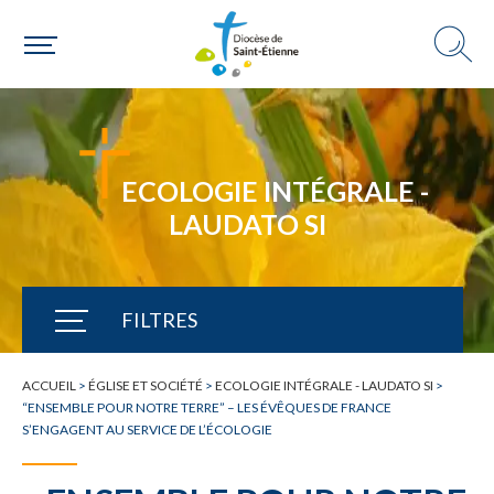
ECOLOGIE INTÉGRALE -
LAUDATO SI
FILTRES
TOUTE L'ACTUALITÉ
ACCUEIL
>
ÉGLISE ET SOCIÉTÉ
>
ECOLOGIE INTÉGRALE - LAUDATO SI
>
“ENSEMBLE POUR NOTRE TERRE” – LES ÉVÊQUES DE FRANCE
S’ENGAGENT AU SERVICE DE L’ÉCOLOGIE