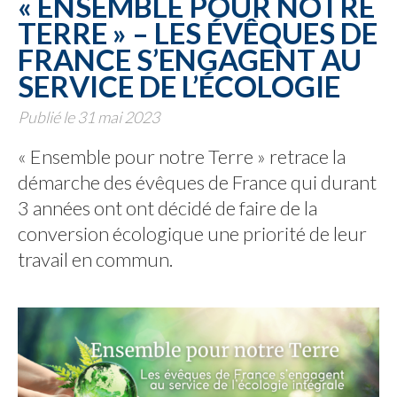
« ENSEMBLE POUR NOTRE
TERRE » – LES ÉVÊQUES DE
FRANCE S’ENGAGENT AU
SERVICE DE L’ÉCOLOGIE
Publié le 31 mai 2023
« Ensemble pour notre Terre » retrace la
démarche des évêques de France qui durant
3 années ont ont décidé de faire de la
conversion écologique une priorité de leur
travail en commun.