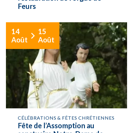
Feurs
14
15
Août
Août
CÉLÉBRATIONS & FÊTES CHRÉTIENNES
Fête de l’Assomption au