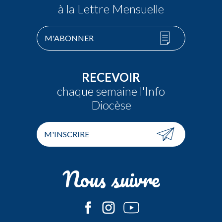
à la Lettre Mensuelle
M'ABONNER
RECEVOIR
chaque semaine l'Info
Diocèse
M'INSCRIRE
Nous suivre