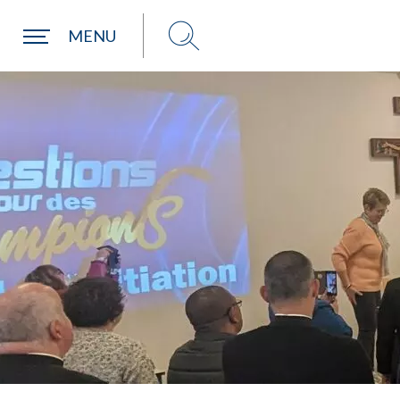
Une commune
MENU