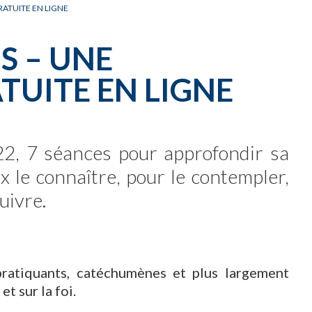
ATUITE EN LIGNE
S – UNE
UITE EN LIGNE
2, 7 séances pour approfondir sa
x le connaître, pour le contempler,
uivre.
pratiquants, catéchumènes et plus largement
t sur la foi.