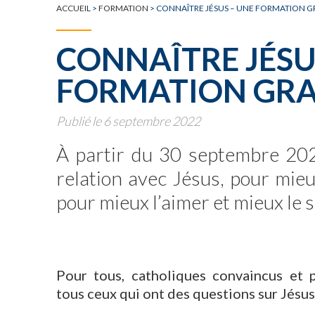
ACCUEIL
>
FORMATION
>
CONNAÎTRE JÉSUS – UNE FORMATION GR
CONNAÎTRE JÉSU
FORMATION GRAT
Publié le 6 septembre 2022
À partir du 30 septembre 202
relation avec Jésus, pour mieu
pour mieux l’aimer et mieux le s
Pour tous, catholiques convaincus et 
tous ceux qui ont des questions sur Jésus e