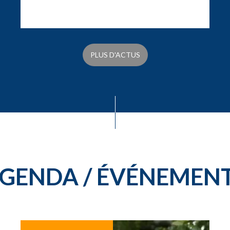
PLUS D'ACTUS
GENDA / ÉVÉNEMEN