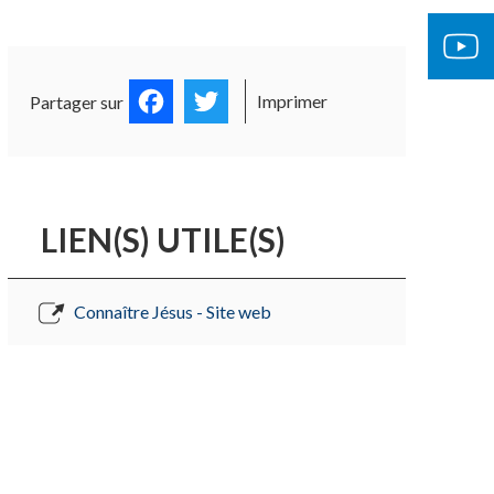
Facebook
Twitter
Imprimer
Partager sur
LIEN(S) UTILE(S)
Connaître Jésus - Site web