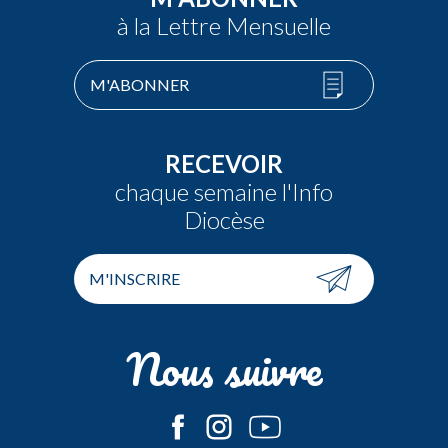
à la Lettre Mensuelle
M'ABONNER
RECEVOIR
chaque semaine l'Info
Diocèse
M'INSCRIRE
Nous suivre