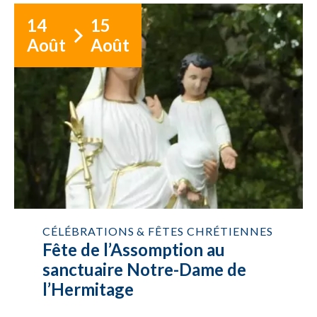
14
15
Août
Août
CÉLÉBRATIONS & FÊTES CHRÉTIENNES
Fête de l’Assomption au
sanctuaire Notre-Dame de
l’Hermitage