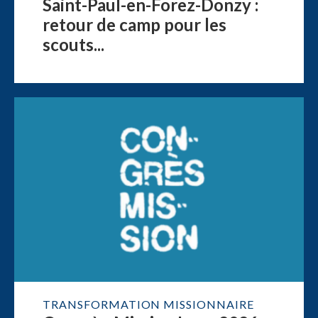
Saint-Paul-en-Forez-Donzy :
retour de camp pour les
scouts...
TRANSFORMATION MISSIONNAIRE