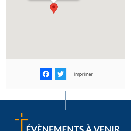
Facebook
Twitter
Imprimer
ÉVÈNEMENTS À VENIR