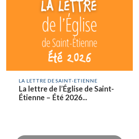
LA LETTRE DE SAINT-ETIENNE
La lettre de l’Église de Saint-
Étienne – Été 2026...