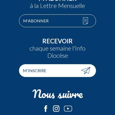
à la Lettre Mensuelle
M'ABONNER
RECEVOIR
chaque semaine l'Info
Diocèse
M'INSCRIRE
Nous suivre