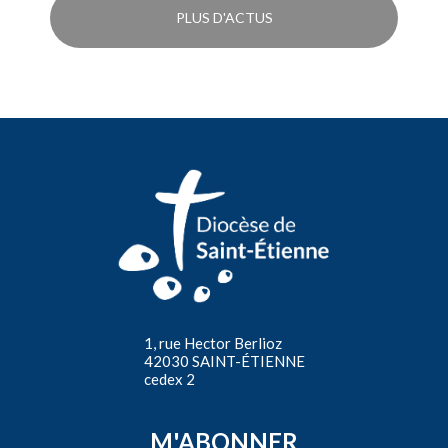
PLUS D'ACTUS
1, rue Hector Berlioz
42030 SAINT-ÉTIENNE
cedex 2
M'ABONNER