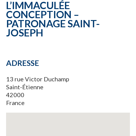
L’IMMACULÉE
CONCEPTION –
PATRONAGE SAINT-
JOSEPH
ADRESSE
13 rue Victor Duchamp
Saint-Étienne
42000
France