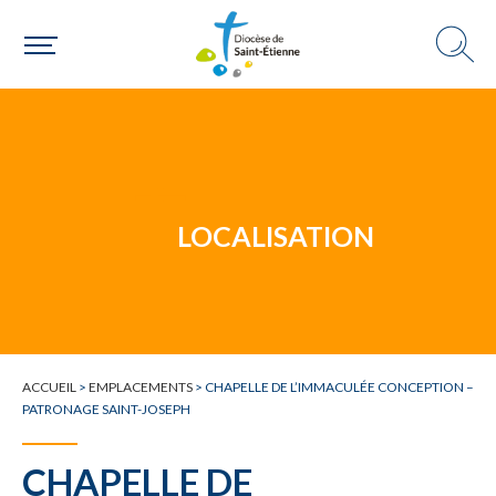
Un mouvement
Choisir ma paroisse par commune
Une commune
LOCALISATION
ACCUEIL
>
EMPLACEMENTS
>
CHAPELLE DE L’IMMACULÉE CONCEPTION –
PATRONAGE SAINT-JOSEPH
CHAPELLE DE