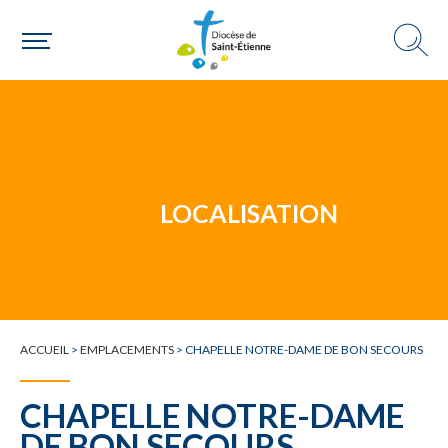
Un mouvement
Choisir ma paroisse par commune
Une commune
LOCALISATION
ACCUEIL
>
EMPLACEMENTS
>
CHAPELLE NOTRE-DAME DE BON SECOURS
CHAPELLE NOTRE-DAME
DE BON SECOURS