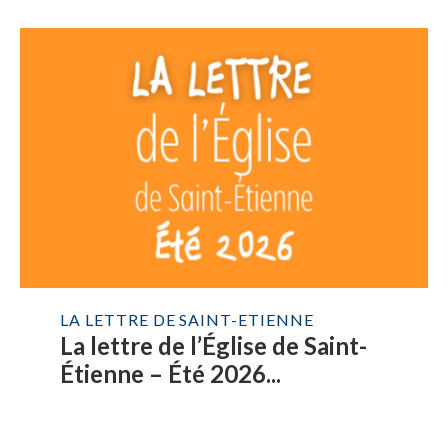
LA LETTRE DE SAINT-ETIENNE
La lettre de l’Église de Saint-
Étienne – Été 2026...