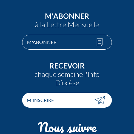
M'ABONNER
à la Lettre Mensuelle
M'ABONNER
RECEVOIR
chaque semaine l'Info
Diocèse
M'INSCRIRE
Nous suivre