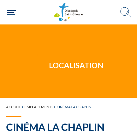
Un mouvement
Choisir ma paroisse par commune
Une commune
LOCALISATION
ACCUEIL
>
EMPLACEMENTS
>
CINÉMA LA CHAPLIN
CINÉMA LA CHAPLIN