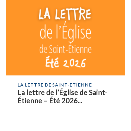
LA LETTRE DE SAINT-ETIENNE
La lettre de l’Église de Saint-
Étienne – Été 2026...