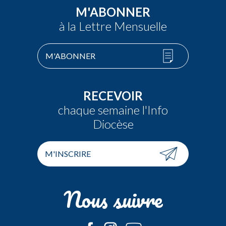
M'ABONNER
à la Lettre Mensuelle
M'ABONNER
RECEVOIR
chaque semaine l'Info
Diocèse
M'INSCRIRE
Nous suivre