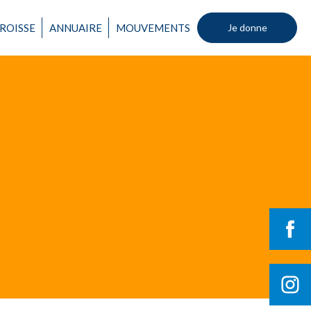
Un mouvement
ROISSE
ANNUAIRE
MOUVEMENTS
Je donne