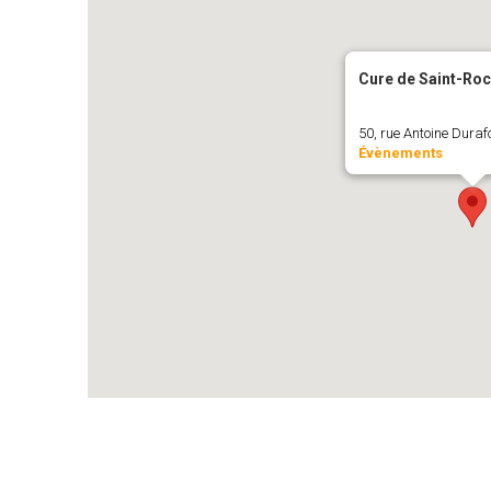
Cure de Saint-Ro
50, rue Antoine Duraf
Évènements