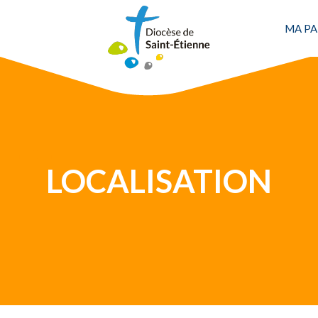
Une personne
MA PA
LOCALISATION