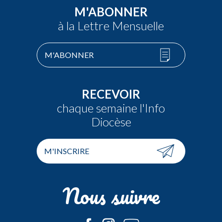
M'ABONNER
à la Lettre Mensuelle
M'ABONNER
RECEVOIR
chaque semaine l'Info
Diocèse
M'INSCRIRE
Nous suivre