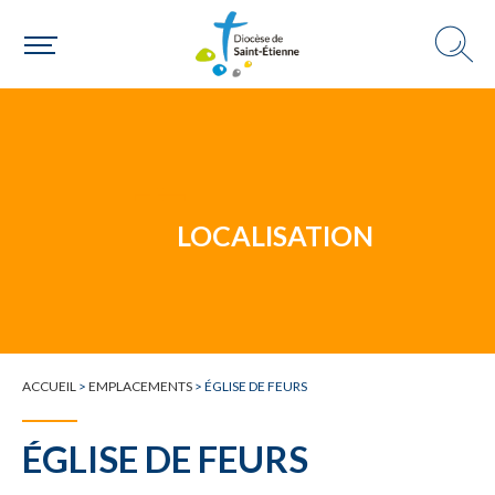
Un mouvement
Choisir ma paroisse par commune
Une commune
LOCALISATION
ACCUEIL
>
EMPLACEMENTS
>
ÉGLISE DE FEURS
ÉGLISE DE FEURS