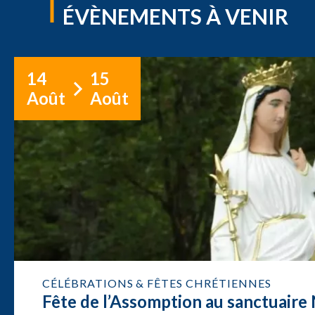
ÉVÈNEMENTS À VENIR
14
15
Août
Août
CÉLÉBRATIONS & FÊTES CHRÉTIENNES
Fête de l’Assomption au sanctuair