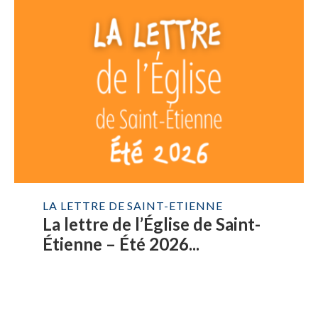
LA LETTRE DE SAINT-ETIENNE
La lettre de l’Église de Saint-
Étienne – Été 2026...