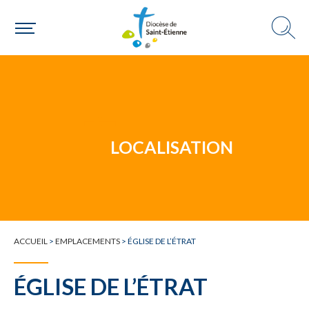
Un mouvement
Choisir ma paroisse par commune
Une commune
LOCALISATION
ACCUEIL
>
EMPLACEMENTS
>
ÉGLISE DE L’ÉTRAT
ÉGLISE DE L’ÉTRAT