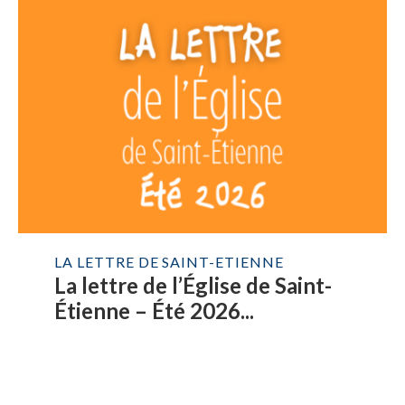
LA LETTRE DE SAINT-ETIENNE
La lettre de l’Église de Saint-
Étienne – Été 2026...