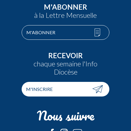
M'ABONNER
à la Lettre Mensuelle
M'ABONNER
RECEVOIR
chaque semaine l'Info
Diocèse
M'INSCRIRE
Nous suivre