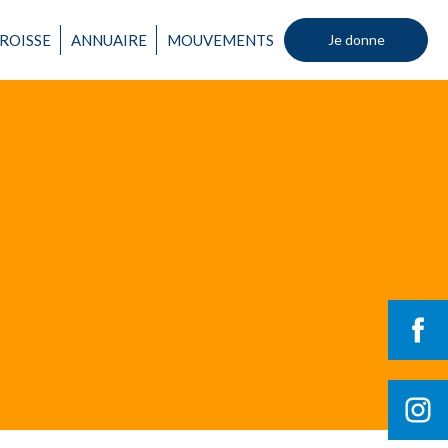
Un mouvement
ROISSE
ANNUAIRE
MOUVEMENTS
Je donne