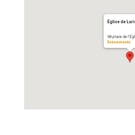
Église de Lur
98 place de l'Égl
Évènements