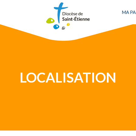
Une personne
MA PA
LOCALISATION