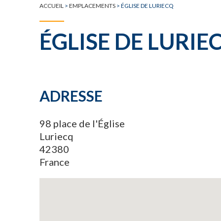
ACCUEIL
>
EMPLACEMENTS
>
ÉGLISE DE LURIECQ
ÉGLISE DE LURIE
ADRESSE
98 place de l'Église
Luriecq
42380
France