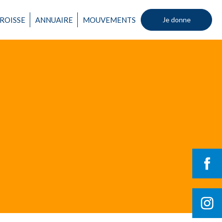
Un mouvement
ROISSE
ANNUAIRE
MOUVEMENTS
Je donne