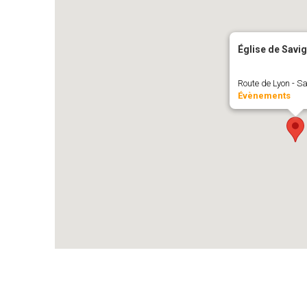
Église de Savi
Route de Lyon - S
Évènements