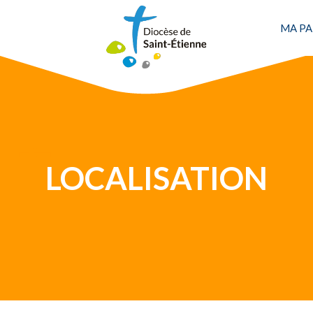
Une personne
MA PA
LOCALISATION