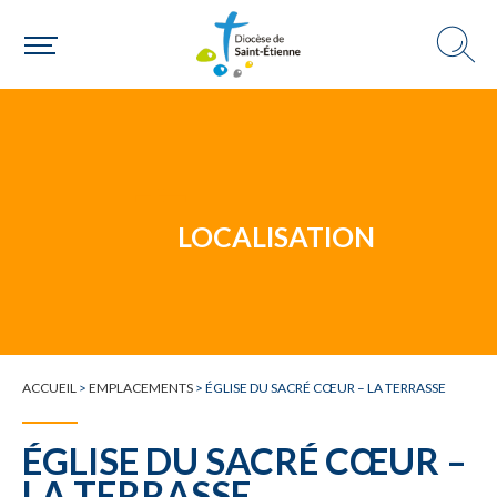
Un mouvement
Choisir ma paroisse par commune
Une commune
LOCALISATION
ACCUEIL
>
EMPLACEMENTS
>
ÉGLISE DU SACRÉ CŒUR – LA TERRASSE
ÉGLISE DU SACRÉ CŒUR –
LA TERRASSE