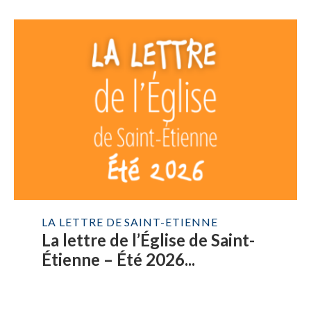
LA LETTRE DE SAINT-ETIENNE
La lettre de l’Église de Saint-
Étienne – Été 2026...