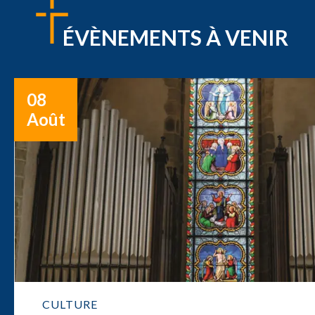
ÉVÈNEMENTS À VENIR
08
Août
CULTURE