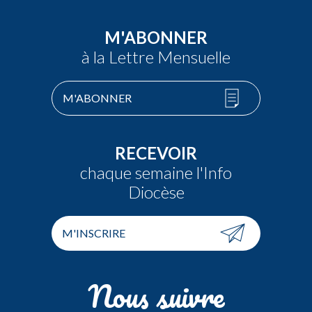
M'ABONNER
à la Lettre Mensuelle
M'ABONNER
RECEVOIR
chaque semaine l'Info
Diocèse
M'INSCRIRE
Nous suivre