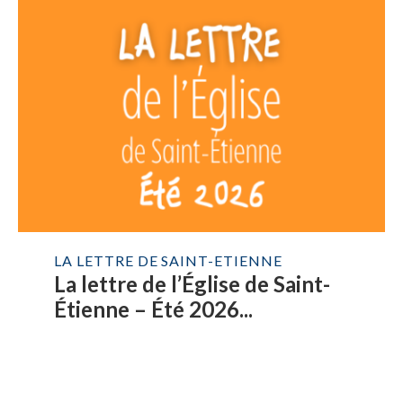
LA LETTRE DE SAINT-ETIENNE
La lettre de l’Église de Saint-
Étienne – Été 2026...