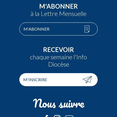
M'ABONNER
à la Lettre Mensuelle
M'ABONNER
RECEVOIR
chaque semaine l'Info
Diocèse
M'INSCRIRE
Nous suivre