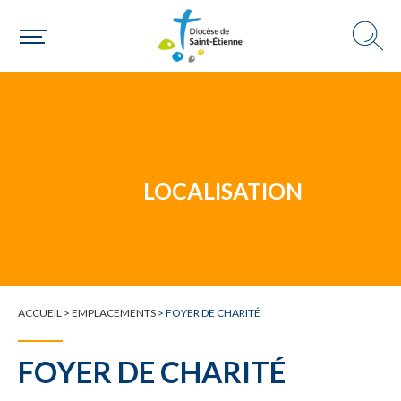
Un mouvement
Choisir ma paroisse par commune
Une commune
LOCALISATION
ACCUEIL
>
EMPLACEMENTS
>
FOYER DE CHARITÉ
FOYER DE CHARITÉ