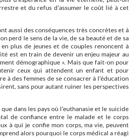
rrestre et du refus d’assumer le coût lié à cet
e ont aussi des conséquences très concrètes et à
 on perd le sens de la vie, de sa beauté et de sa
s en plus de jeunes et de couples renoncent à
lité est en train de devenir un enjeu majeur au
ement démographique ». Mais que fait-on pour
outenir ceux qui attendent un enfant et pour
re à des femmes de se consacrer à l’éducation
sirent, sans pour autant ruiner les perspectives
 que dans les pays où l’euthanasie et le suicide
ntal de confiance entre le malade et le corps
ux à qui je confie mon corps, ma vie, peuvent
mprend alors pourquoi le corps médical a réagi