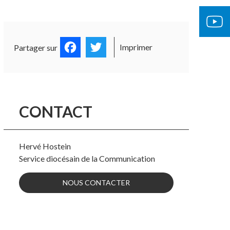
Facebook
Twitter
Imprimer
Partager sur
CONTACT
Hervé Hostein
Service diocésain de la Communication
NOUS CONTACTER