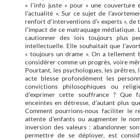
« l’info juste » pour « une couverture 
l’actualité ». Sur ce sujet de l’avortem
renfort d’interventions d’« experts », d
l’impact de ce matraquage médiatique. 
cautionner des lois toujours plus pe
intellectuelle. Elle souhaitait que l’avo
« toujours un drame ». On a tellement b
considérer comme un progrès, voire mê
Pourtant, les psychologues, les prêtres
acte blesse profondément les personne
convictions philosophiques ou religi
d’exprimer cette souffrance ? Que 
enceintes en détresse, d’autant plus qu
Comment pourrions-nous faciliter le r
attente d’enfants ou augmenter le nomb
inversion des valeurs : abandonner son 
permettre de se déployer, est cons