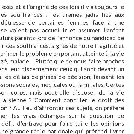
es et à l’origine de ces lois il y a toujours le
s souffrances : les drames jadis liés aux
e détresse de certaines femmes face à une
se voient pas accueillir et assumer l’enfant
futurs parents lors de l’annonce du handicap de
ir ces souffrances, signes de notre fragilité et
primer le problème en portant atteinte à la vie
, âgé, malade… Plutôt que de nous faire proches
ns leur discernement ceux qui sont devant un
 les délais de prises de décision, laissant les
sions sociales, médicales ou familiales. Certes
n corps, mais peut-elle disposer de la vie
 la sienne ? Comment concilier le droit des
on ? Au lieu d’affronter ces sujets, on préfère
er les vrais échanges sur la question de
 délit d’entrave pour faire taire les opinions
ne grande radio nationale qui prétend livrer