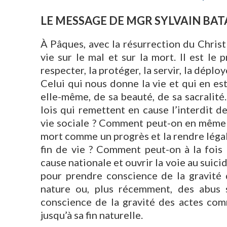
LE MESSAGE DE MGR SYLVAIN BAT
À Pâques, avec la résurrection du Christ
vie sur le mal et sur la mort. Il est le pr
respecter, la protéger, la servir, la dépl
Celui qui nous donne la vie et qui en est 
elle-même, de sa beauté, de sa sacralité.
lois qui remettent en cause l’interdit 
vie sociale ? Comment peut-on en même t
mort comme un progrès et la rendre légal
fin de vie ? Comment peut-on à la fois 
cause nationale et ouvrir la voie au suici
pour prendre conscience de la gravité d
nature ou, plus récemment, des abus 
conscience de la gravité des actes co
jusqu’à sa fin naturelle.