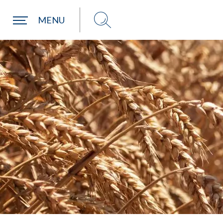
Une commune
MENU