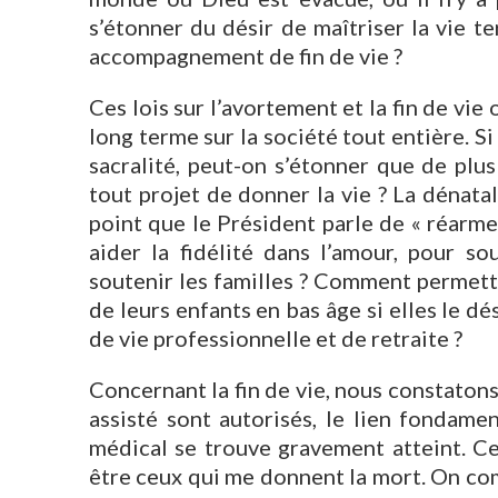
s’étonner du désir de maîtriser la vie te
accompagnement de fin de vie ?
Ces lois sur l’avortement et la fin de vi
long terme sur la société tout entière. Si
sacralité, peut-on s’étonner que de plu
tout projet de donner la vie ? La dénata
point que le Président parle de « réarm
aider la fidélité dans l’amour, pour s
soutenir les familles ? Comment permett
de leurs enfants en bas âge si elles le dé
de vie professionnelle et de retraite ?
Concernant la fin de vie, nous constatons
assisté sont autorisés, le lien fondame
médical se trouve gravement atteint. Ce
être ceux qui me donnent la mort. On co