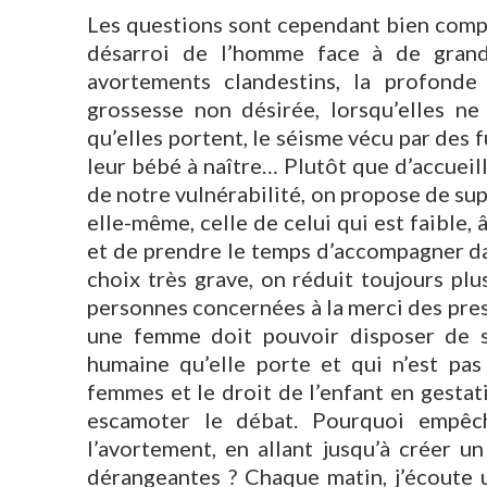
Les questions sont cependant bien complex
désarroi de l’homme face à de grande
avortements clandestins, la profond
grossesse non désirée, lorsqu’elles ne 
qu’elles portent, le séisme vécu par des 
leur bébé à naître… Plutôt que d’accueill
de notre vulnérabilité, on propose de sup
elle-même, celle de celui qui est faible
et de prendre le temps d’accompagner da
choix très grave, on réduit toujours plus
personnes concernées à la merci des pres
une femme doit pouvoir disposer de so
humaine qu’elle porte et qui n’est pas
femmes et le droit de l’enfant en gestati
escamoter le débat. Pourquoi empêch
l’avortement, en allant jusqu’à créer un
dérangeantes ? Chaque matin, j’écoute u