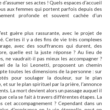
le d’assumer ses actes ! Quels espaces d’accueil
us aux femmes qui portent parfois depuis des
êmement profonde et souvent cachée d’un
n’est guère plus rassurante, avec le projet de
té. Certes il y a des fins de vie très complexes
rage, avec des souffrances qui durent, des
core, quelle est la juste réponse ? Au lieu de
, ne vaudrait-il pas mieux les accompagner ?
tuel de la loi Leonetti, proposent un chemin
te toutes les dimensions de la personne : sur
tés pour soulager la douleur, sur le plan
et sur le plan spirituel par la prière, l’annonce
ents. La mort devient alors un passage auquel il
que cela se fait à travers différentes étapes. La
dans cet accompagnement ? Cependant dans un
lus d’espérance en la vie éternelle, peut-on