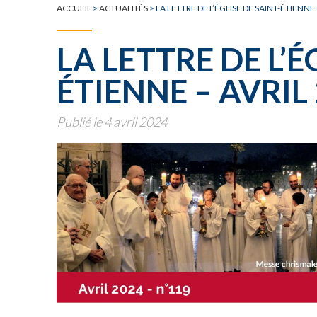
ACCUEIL
>
ACTUALITÉS
>
LA LETTRE DE L’ÉGLISE DE SAINT-ÉTIENNE 
LA LETTRE DE L’É
ÉTIENNE – AVRIL
Publié le 4 avril 2024