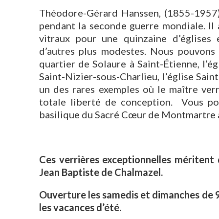
Théodore-Gérard Hanssen, (1855-1957), 
pendant la seconde guerre mondiale. Il 
vitraux pour une quinzaine d’églises 
d’autres plus modestes. Nous pouvons c
quartier de Solaure à Saint-Étienne, l’ég
Saint-Nizier-sous-Charlieu, l’église Sai
un des rares exemples où le maître verr
totale liberté de conception. Vous p
basilique du Sacré Cœur de Montmartre à P
Ces verrières exceptionnelles méritent 
Jean Baptiste de Chalmazel.
Ouverture les samedis et dimanches de 9
les vacances d’été.