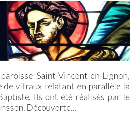
 paroisse Saint-Vincent-en-Lignon,
 de vitraux relatant en parallèle la
aptiste. Ils ont été réalisés par le
anssen. Découverte…