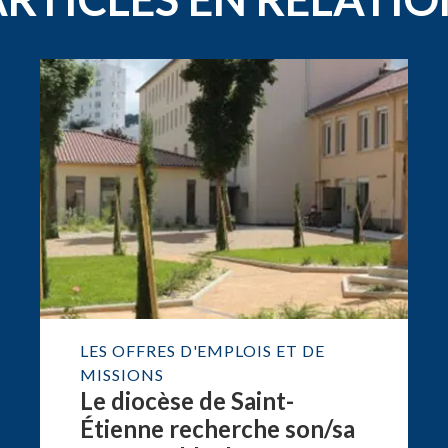
LES OFFRES D'EMPLOIS ET DE
MISSIONS
Le diocèse de Saint-
Étienne recherche son/sa