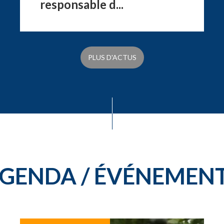
responsable d...
PLUS D'ACTUS
GENDA / ÉVÉNEMEN