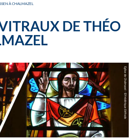
CARNET OFFICIEL
D
SSEN À CHALMAZEL
VITRAUX DE THÉO
LMAZEL