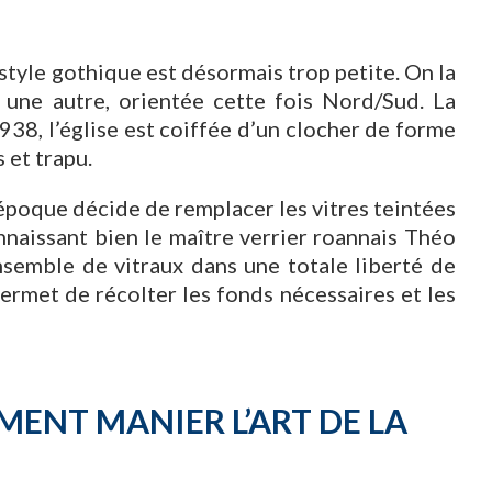
 style gothique est désormais trop petite. On la
 une autre, orientée cette fois Nord/Sud. La
1938, l’église est coiffée d’un clocher de forme
 et trapu.
’époque décide de remplacer les vitres teintées
onnaissant bien le maître verrier roannais Théo
ensemble de vitraux dans une totale liberté de
ermet de récolter les fonds nécessaires et les
ENT MANIER L’ART DE LA