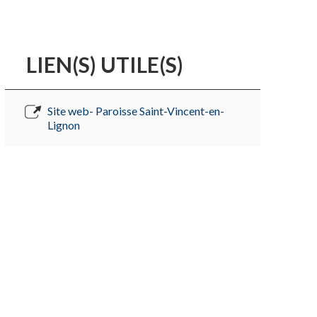
LIEN(S) UTILE(S)
Site web- Paroisse Saint-Vincent-en-
Lignon