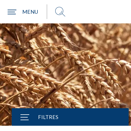
Une commune
MENU
FILTRES