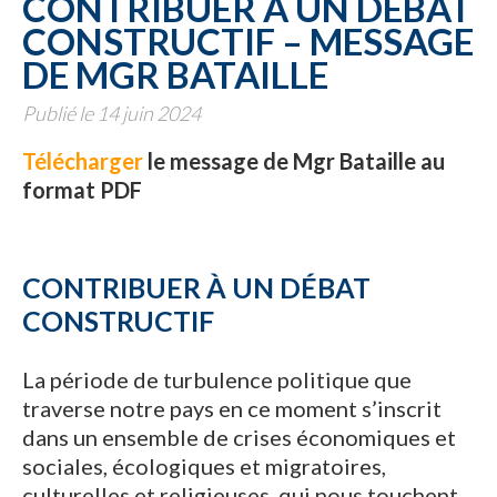
CONTRIBUER À UN DÉBAT
CONSTRUCTIF – MESSAGE
DE MGR BATAILLE
Publié le 14 juin 2024
Télécharger
le message de Mgr Bataille au
format PDF
CONTRIBUER À UN DÉBAT
CONSTRUCTIF
La période de turbulence politique que
traverse notre pays en ce moment s’inscrit
dans un ensemble de crises économiques et
sociales, écologiques et migratoires,
culturelles et religieuses, qui nous touchent