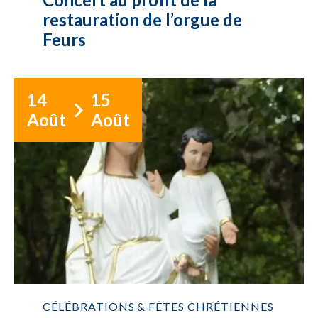
restauration de l’orgue de
Feurs
14
15
Août
Août
CÉLÉBRATIONS & FÊTES CHRÉTIENNES