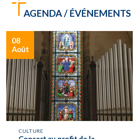
AGENDA / ÉVÉNEMENTS
08
Août
CULTURE
Concert au profit de la