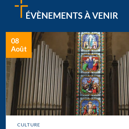
ÉVÈNEMENTS À VENIR
08
Août
CULTURE