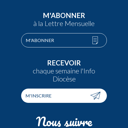
M'ABONNER
à la Lettre Mensuelle
M'ABONNER
RECEVOIR
chaque semaine l'Info
Diocèse
M'INSCRIRE
Nous suivre