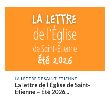
LA LETTRE DE SAINT-ETIENNE
La lettre de l’Église de Saint-
Étienne – Été 2026...