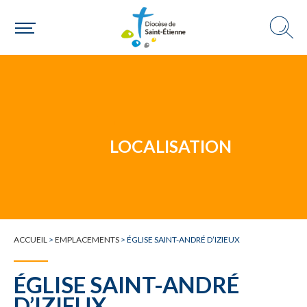
Un mouvement
Choisir ma paroisse par commune
Une commune
LOCALISATION
ACCUEIL
>
EMPLACEMENTS
>
ÉGLISE SAINT-ANDRÉ D’IZIEUX
ÉGLISE SAINT-ANDRÉ
D’IZIEUX