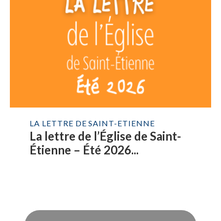
LA LETTRE DE SAINT-ETIENNE
La lettre de l’Église de Saint-
Étienne – Été 2026...