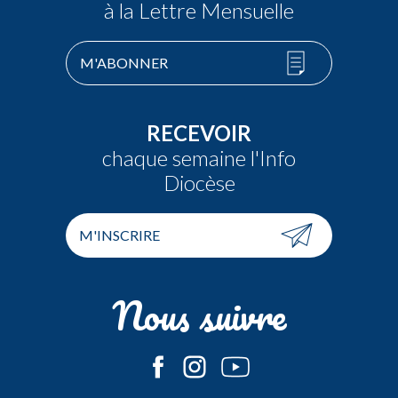
à la Lettre Mensuelle
M'ABONNER
RECEVOIR
chaque semaine l'Info
Diocèse
M'INSCRIRE
Nous suivre