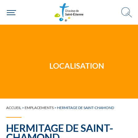
Un mouvement
LOCALISATION
Choisir ma paroisse par commune
Une commune
ACCUEIL
>
EMPLACEMENTS
>
HERMITAGE DE SAINT-CHAMOND
HERMITAGE DE SAINT-
CHAMOND