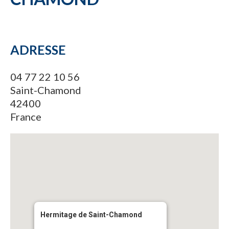
ADRESSE
04 77 22 10 56
Saint-Chamond
42400
France
Hermitage de Saint-Chamond