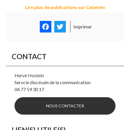
Lire plus de publications sur Calaméo
Facebook
Twitter
Imprimer
CONTACT
Hervé Hostein
Servcie diocésain de la communication
04 77 59 30 17
NOUS CONTACTER
LIEN(S) UTILE(S)