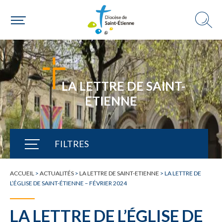
LA LETTRE DE SAINT-
ETIENNE
FILTRES
TOUTE L'ACTUALITÉ
ACCUEIL
>
ACTUALITÉS
>
LA LETTRE DE SAINT-ETIENNE
>
LA LETTRE DE
L’ÉGLISE DE SAINT-ÉTIENNE – FÉVRIER 2024
LA LETTRE DE L’ÉGLISE DE