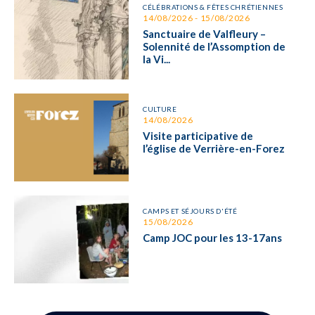
CÉLÉBRATIONS & FÊTES CHRÉTIENNES
14/08/2026 - 15/08/2026
Sanctuaire de Valfleury –
Solennité de l’Assomption de
la Vi...
CULTURE
14/08/2026
Visite participative de
l’église de Verrière-en-Forez
CAMPS ET SÉJOURS D'ÉTÉ
15/08/2026
Camp JOC pour les 13-17ans