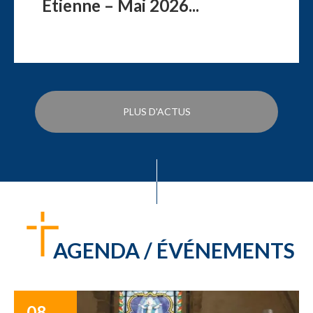
Étienne – Mai 2026...
PLUS D'ACTUS
AGENDA / ÉVÉNEMENTS
08