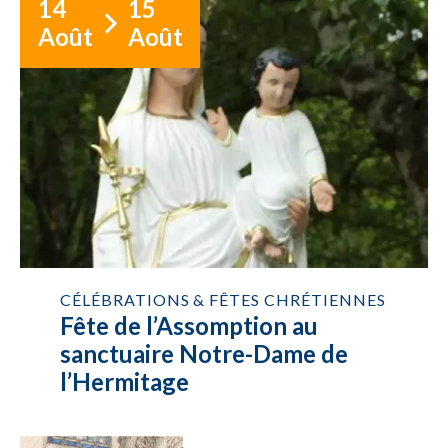
14
15
Août
Août
CÉLÉBRATIONS & FÊTES CHRÉTIENNES
Fête de l’Assomption au
sanctuaire Notre-Dame de
l’Hermitage