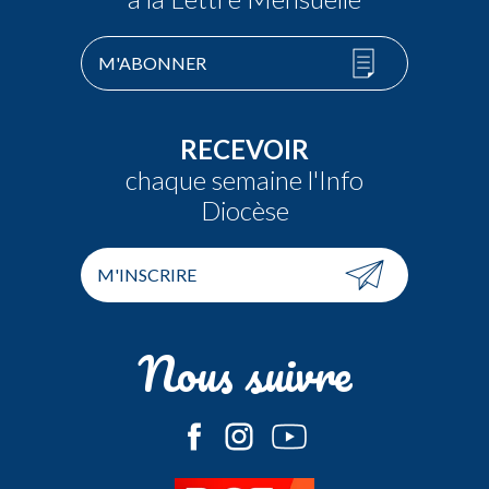
M'ABONNER
RECEVOIR
chaque semaine l'Info
Diocèse
M'INSCRIRE
Nous suivre