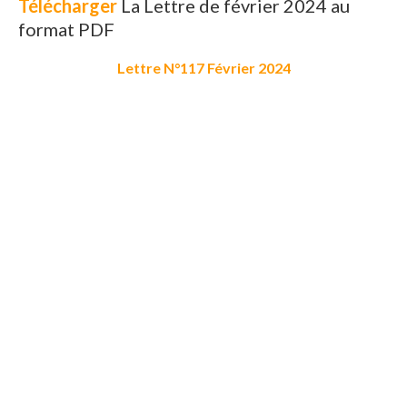
Télécharger
La Lettre de février 2024 au
format PDF
Lettre N°117 Février 2024