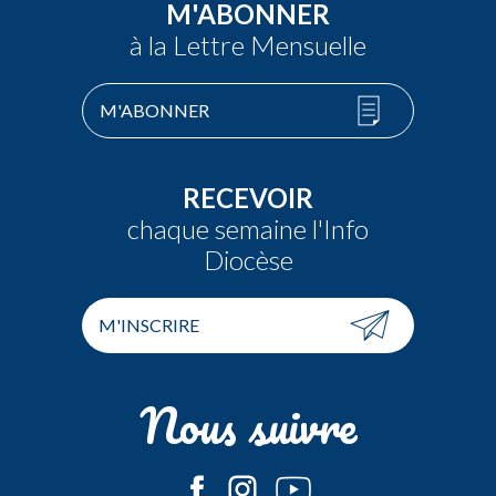
M'ABONNER
à la Lettre Mensuelle
M'ABONNER
RECEVOIR
chaque semaine l'Info
Diocèse
M'INSCRIRE
Nous suivre