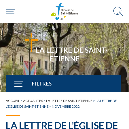
LA LETTRE DE SAINT-
ETIENNE
FILTRES
TOUTE L'ACTUALITÉ
ACCUEIL
>
ACTUALITÉS
>
LA LETTRE DE SAINT-ETIENNE
>
LA LETTRE DE
L’ÉGLISE DE SAINT-ETIENNE – NOVEMBRE 2022
LA LETTRE DE L’ÉGLISE DE