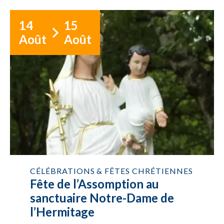
14
15
Août
Août
CÉLÉBRATIONS & FÊTES CHRÉTIENNES
Fête de l’Assomption au
sanctuaire Notre-Dame de
l’Hermitage