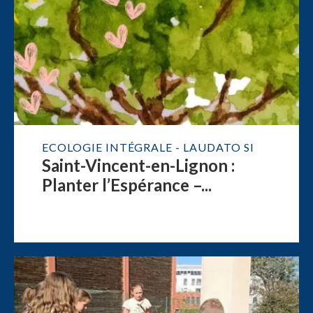
ECOLOGIE INTÉGRALE - LAUDATO SI
Saint-Vincent-en-Lignon :
Planter l’Espérance –...