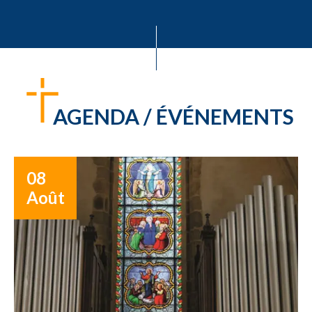
AGENDA / ÉVÉNEMENTS
08
Août