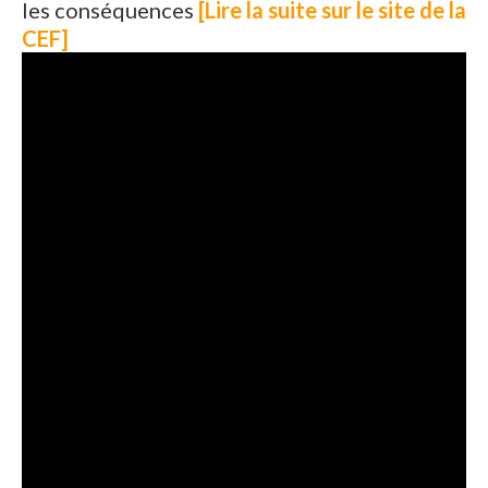
les conséquences
[Lire la suite sur le site de la
CEF]