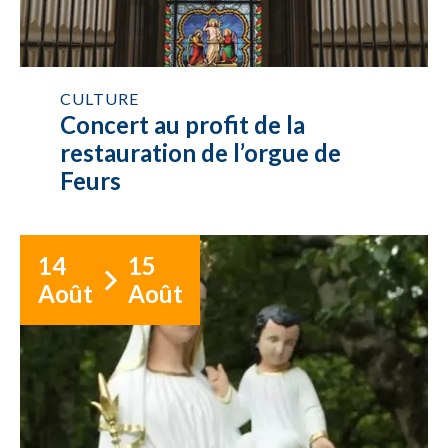
CULTURE
Concert au profit de la
restauration de l’orgue de
Feurs
14
15
Août
Août