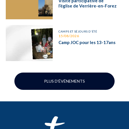
Visite participative de
l’église de Verrière-en-Forez
CAMPS ET SÉJOURS D'ÉTÉ
15/08/2026
Camp JOC pour les 13-17ans
PLUS D'ÉVÉNEMENTS