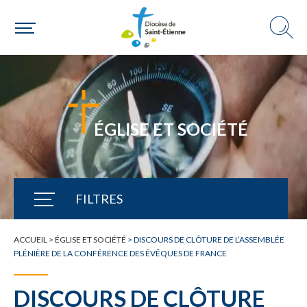
ÉGLISE ET SOCIÉTÉ
FILTRES
TOUTE L'ACTUALITÉ
ACCUEIL
>
ÉGLISE ET SOCIÉTÉ
>
DISCOURS DE CLÔTURE DE L’ASSEMBLÉE
PLÉNIÈRE DE LA CONFÉRENCE DES ÉVÊQUES DE FRANCE
DISCOURS DE CLÔTURE