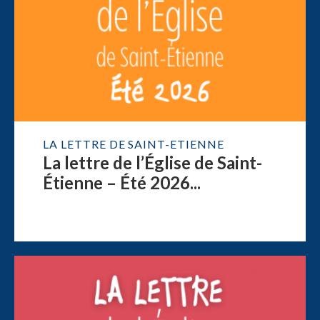
LA LETTRE DE SAINT-ETIENNE
La lettre de l’Église de Saint-
Étienne – Été 2026...