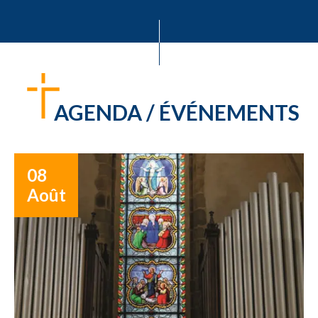
AGENDA / ÉVÉNEMENTS
08
Août