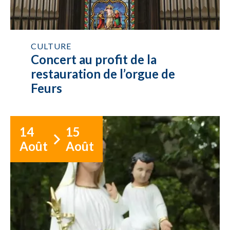
CULTURE
Concert au profit de la
restauration de l’orgue de
Feurs
14
15
Août
Août