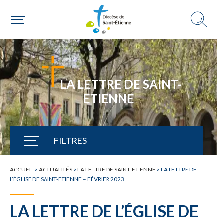
LA LETTRE DE SAINT-
ETIENNE
FILTRES
TOUTE L'ACTUALITÉ
ACCUEIL
>
ACTUALITÉS
>
LA LETTRE DE SAINT-ETIENNE
>
LA LETTRE DE
L’ÉGLISE DE SAINT-ETIENNE – FÉVRIER 2023
LA LETTRE DE L’ÉGLISE DE