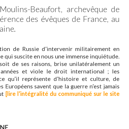
Moulins-Beaufort, archevêque de
férence des évêques de France, au
aine.
ion de Russie d’intervenir militairement en
e qui suscite en nous une immense inquiétude.
soit de ses raisons, brise unilatéralement un
nnées et viole le droit international ; les
e qu’il représente d’histoire et culture, de
Les Européens savent que la guerre n’est jamais
eut
[lire l’intégralité du communiqué sur le site
INE