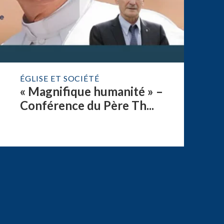
ÉGLISE ET SOCIÉTÉ
« Magnifique humanité » –
Conférence du Père Th...