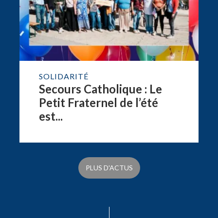
SOLIDARITÉ
Secours Catholique : Le
Petit Fraternel de l’été
est...
PLUS D'ACTUS