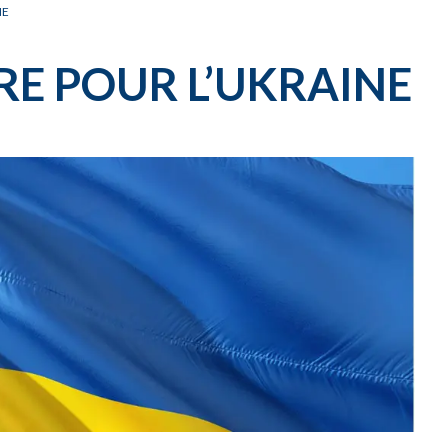
CARNET OFFICIEL
D
NE
RE POUR L’UKRAINE