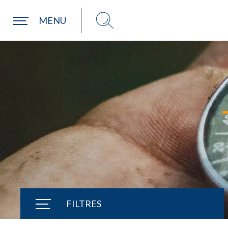
MENU
Choisir ma paroisse par commune
Une commune
FILTRES