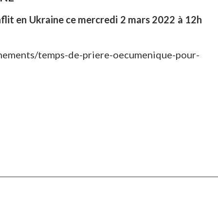
lit en Ukraine ce mercredi 2 mars 2022 à 12h
venements/temps-de-priere-oecumenique-pour-