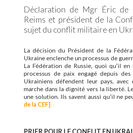
Déclaration de Mgr Éric de 
Reims et président de la Con
sujet du conflit militaire en Ukr
La décision du Président de la Fédérat
Ukraine enclenche un processus de guerr
La Fédération de Russie, quoi qu’il en 
processus de paix engagé depuis des a
Ukrainiens défendent leur pays, avec c
marche dans la dignité vers la liberté. 
une solution. Ils savent aussi qu’il ne p
de la CEF]
PRIER POUR LE CONFLIT EN UKRA