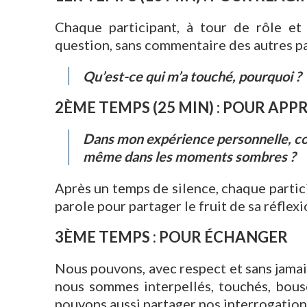
Chaque participant, à tour de rôle et 
question, sans commentaire des autres pa
Qu’est-ce qui m’a touché, pourquoi ?
2ÈME TEMPS (25 MIN) : POUR AP
Dans mon expérience personnelle, co
même dans les moments sombres ?
Après un temps de silence, chaque particip
parole pour partager le fruit de sa réflexi
3ÈME TEMPS : POUR ÉCHANGER
Nous pouvons, avec respect et sans jamais
nous sommes interpellés, touchés, bousc
pouvons aussi partager nos interrogatio