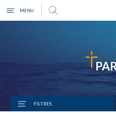
Une commune
MENU
PA
FILTRES