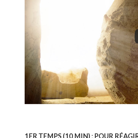
1ER TEMPS (10 MIN) : POUR RÉAGI