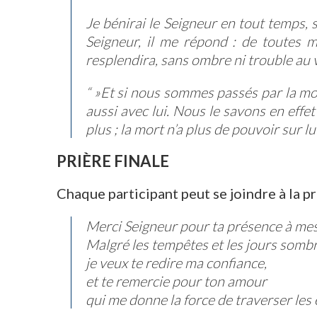
Je bénirai le Seigneur en tout temps, 
Seigneur, il me répond : de toutes me
resplendira, sans ombre ni trouble au v
“ »Et si nous sommes passés par la mo
aussi avec lui. Nous le savons en effet
plus ; la mort n’a plus de pouvoir sur lu
PRIÈRE FINALE
Chaque participant peut se joindre à la pri
Merci Seigneur pour ta présence à mes
Malgré les tempêtes et les jours sombr
je veux te redire ma confiance,
et te remercie pour ton amour
qui me donne la force de traverser les