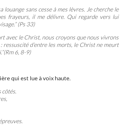
sa louange sans cesse à mes lèvres. Je cherche le
s frayeurs, il me délivre. Qui regarde vers lui
isage.” (Ps 33)
rt avec le Christ, nous croyons que nous vivrons
 : ressuscité d’entre les morts, le Christ ne meurt
i.”(Rm 6, 8-9)
ère qui est lue à voix haute.
 côtés.
es,
 épreuves.