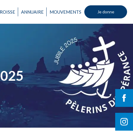
ROISSE
ANNUAIRE
MOUVEMENTS
Je donne
025