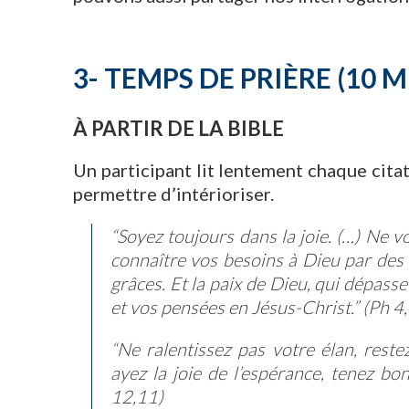
3- TEMPS DE PRIÈRE (10 M
À PARTIR DE LA BIBLE
Un participant lit lentement chaque cita
permettre d’intérioriser.
“Soyez toujours dans la joie. (…) Ne vo
connaître vos besoins à Dieu par des 
grâces. Et la paix de Dieu, qui dépass
et vos pensées en Jésus-Christ.” (Ph 4,
“Ne ralentissez pas votre élan, restez
ayez la joie de l’espérance, tenez bo
12,11)