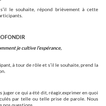
s’il le souhaite, répond brièvement à cette
rticipants.
PROFONDIR
mment je cultive l’espérance,
ant, à tour de rôle et s’il le souhaite, prend la
on.
 juger ce qui a été dit, réagir,exprimer en quoi
ulés par telle ou telle prise de parole. Nous
ns,nos questions…