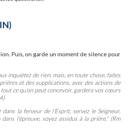
IN)
tion. Puis, on garde un moment de silence pour
us inquiétez de rien, mais, en toute chose, faites
prières et des supplications, avec des actions de
e tout ce qu’on peut concevoir, gardera vos cœurs
4)
 dans la ferveur de l’Esprit, servez le Seigneur,
n dans l’épreuve, soyez assidus à la prière.” (Rm