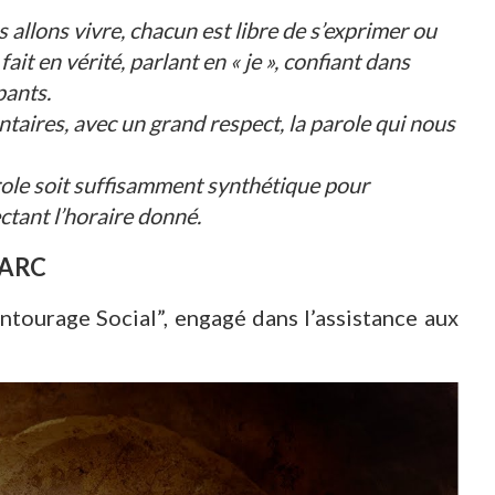
allons vivre, chacun est libre de s’exprimer ou
fait en vérité, parlant en « je », confiant dans
pants.
aires, avec un grand respect, la parole qui nous
role soit suffisamment synthétique pour
ctant l’horaire donné.
MARC
ntourage Social”, engagé dans l’assistance aux