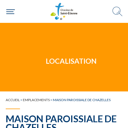
Un mouvement
LOCALISATION
Choisir ma paroisse par commune
Une commune
ACCUEIL
>
EMPLACEMENTS
>
MAISON PAROISSIALE DE CHAZELLES
MAISON PAROISSIALE DE
CHAZELLES