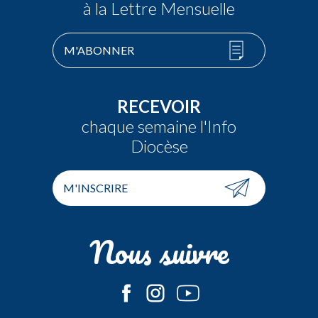
à la Lettre Mensuelle
M'ABONNER
RECEVOIR
chaque semaine l'Info
Diocèse
M'INSCRIRE
Nous suivre