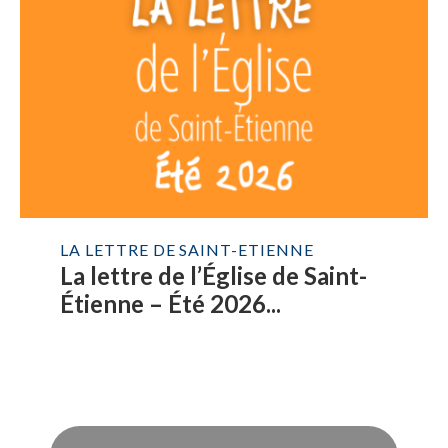
LA LETTRE DE SAINT-ETIENNE
La lettre de l’Église de Saint-
Étienne – Été 2026...