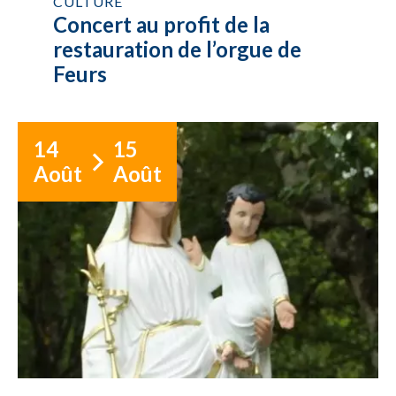
CULTURE
Concert au profit de la
restauration de l’orgue de
Feurs
14
15
Août
Août