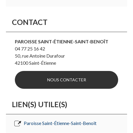
CONTACT
PAROISSE SAINT-ÉTIENNE-SAINT-BENOÎT
04 77 25 16 42
50, rue Antoine Durafour
42100
Saint-Étienne
NOUS CONTACTER
LIEN(S) UTILE(S)
Paroisse Saint-Étienne-Saint-Benoît