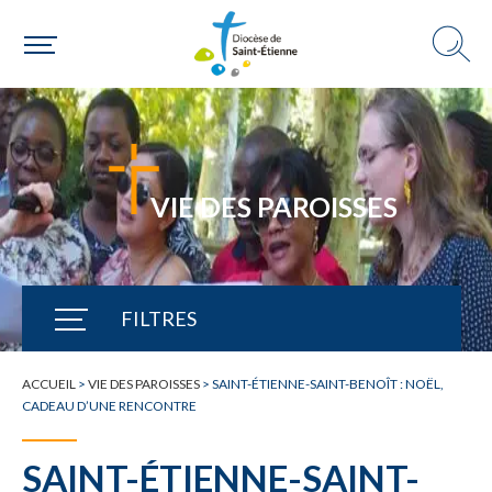
VIE DES PAROISSES
FILTRES
TOUTE L'ACTUALITÉ
ACCUEIL
>
VIE DES PAROISSES
>
SAINT-ÉTIENNE-SAINT-BENOÎT : NOËL,
CADEAU D’UNE RENCONTRE
SAINT-ÉTIENNE-SAINT-