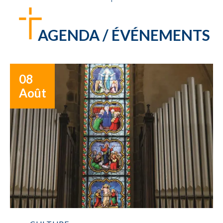
AGENDA / ÉVÉNEMENTS
08
Août