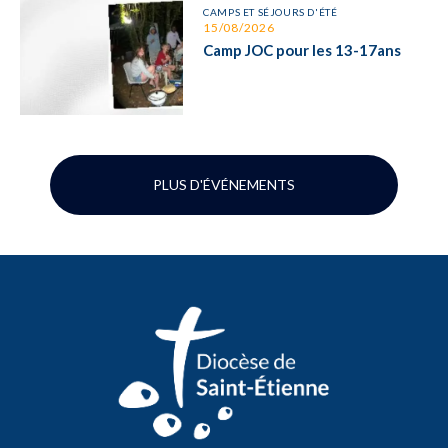
CAMPS ET SÉJOURS D'ÉTÉ
15/08/2026
Camp JOC pour les 13-17ans
PLUS D'ÉVÉNEMENTS