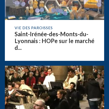
VIE DES PAROISSES
Saint-Irénée-des-Monts-du-
Lyonnais : HOPe sur le marché
d...