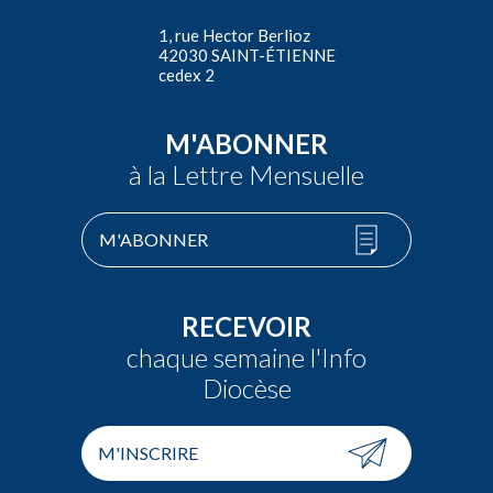
1, rue Hector Berlioz
42030 SAINT-ÉTIENNE
cedex 2
M'ABONNER
à la Lettre Mensuelle
M'ABONNER
RECEVOIR
chaque semaine l'Info
Diocèse
M'INSCRIRE