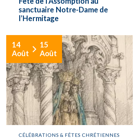
Fête de l’Assomption au
sanctuaire Notre-Dame de
l’Hermitage
14
15
Août
Août
CÉLÉBRATIONS & FÊTES CHRÉTIENNES