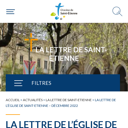
LA LETTRE DE SAINT-
ETIENNE
FILTRES
TOUTE L'ACTUALITÉ
ACCUEIL
>
ACTUALITÉS
>
LA LETTRE DE SAINT-ETIENNE
>
LA LETTRE DE
L’ÉGLISE DE SAINT-ETIENNE – DÉCEMBRE 2022
LA LETTRE DE L’ÉGLISE DE