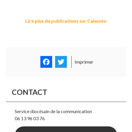
Lire plus de publications sur Calaméo
Facebook
Twitter
Imprimer
CONTACT
Service diocésain de la communication
06 13 96 03 76