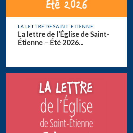
LA LETTRE DE SAINT-ETIENNE
La lettre de l’Église de Saint-
Étienne – Été 2026...