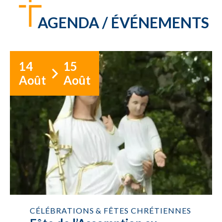
AGENDA / ÉVÉNEMENTS
14
15
Août
Août
CÉLÉBRATIONS & FÊTES CHRÉTIENNES