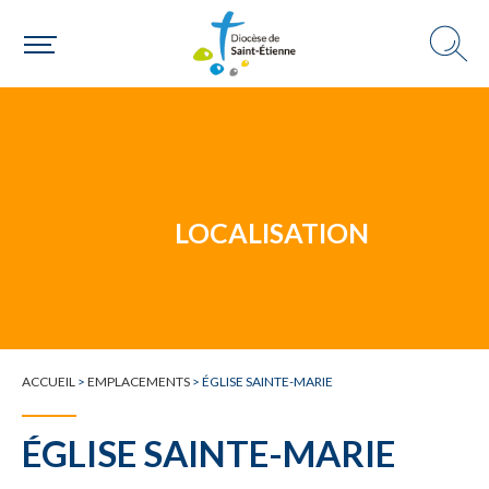
Un mouvement
LOCALISATION
Choisir ma paroisse par commune
Une commune
ACCUEIL
>
EMPLACEMENTS
>
ÉGLISE SAINTE-MARIE
ÉGLISE SAINTE-MARIE