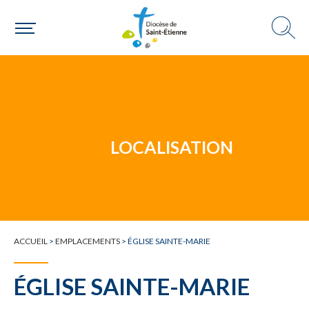
Un mouvement
LOCALISATION
Choisir ma paroisse par commune
Une commune
ACCUEIL
>
EMPLACEMENTS
>
ÉGLISE SAINTE-MARIE
ÉGLISE SAINTE-MARIE