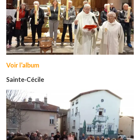
Voir l’album
Sainte-Cécile