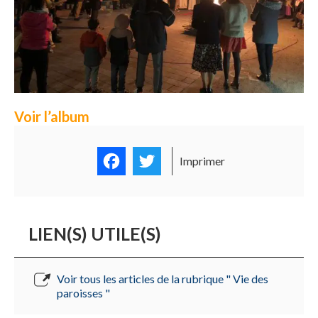
Voir l’album
Facebook
Twitter
Imprimer
LIEN(S) UTILE(S)
Voir tous les articles de la rubrique " Vie des
paroisses "