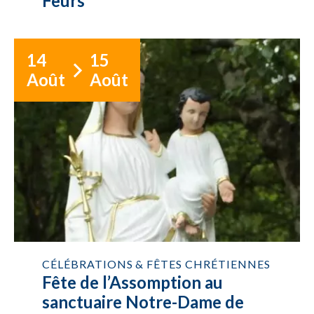
Feurs
14
15
Août
Août
CÉLÉBRATIONS & FÊTES CHRÉTIENNES
Fête de l’Assomption au
sanctuaire Notre-Dame de