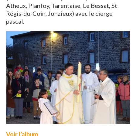
Atheux, Planfoy, Tarentaise, Le Bessat, St
Régis-du-Coin, Jonzieux) avec le cierge
pascal.
Voir l’album