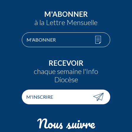
M'ABONNER
à la Lettre Mensuelle
M'ABONNER
RECEVOIR
chaque semaine l'Info
Diocèse
M'INSCRIRE
Nous suivre