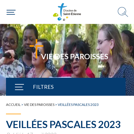
VIE DES PAROISSES
FILTRES
TOUTE L'ACTUALITÉ
ACCUEIL
>
VIE DES PAROISSES
>
VEILLÉES PASCALES 2023
VEILLÉES PASCALES 2023