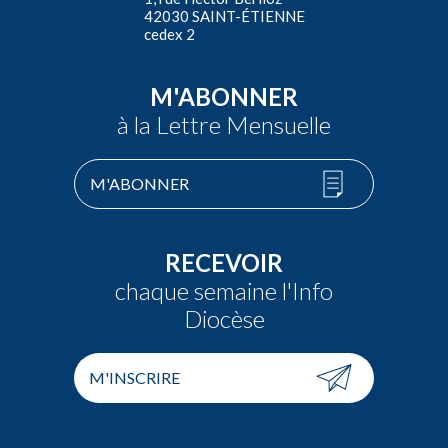
42030 SAINT-ÉTIENNE
cedex 2
M'ABONNER
à la Lettre Mensuelle
M'ABONNER
RECEVOIR
chaque semaine l'Info
Diocèse
M'INSCRIRE