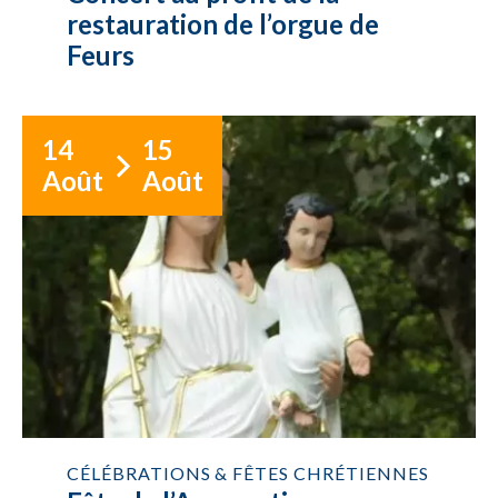
restauration de l’orgue de
Feurs
14
15
Août
Août
CÉLÉBRATIONS & FÊTES CHRÉTIENNES