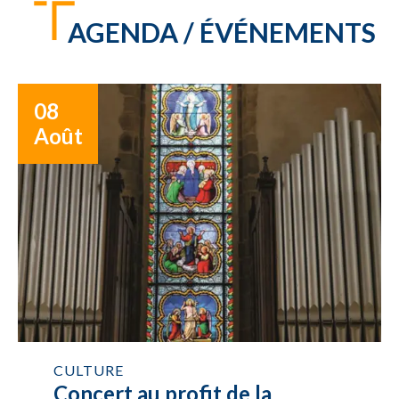
AGENDA / ÉVÉNEMENTS
08
Août
CULTURE
Concert au profit de la