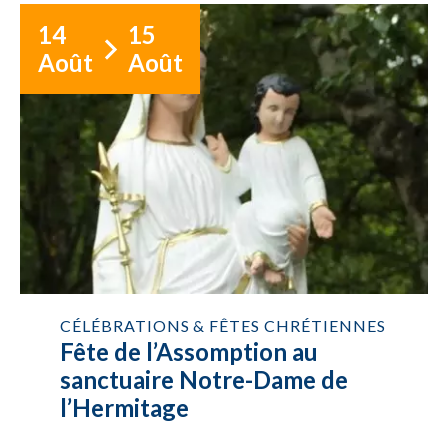
14
15
Août
Août
CÉLÉBRATIONS & FÊTES CHRÉTIENNES
Fête de l’Assomption au
sanctuaire Notre-Dame de
l’Hermitage