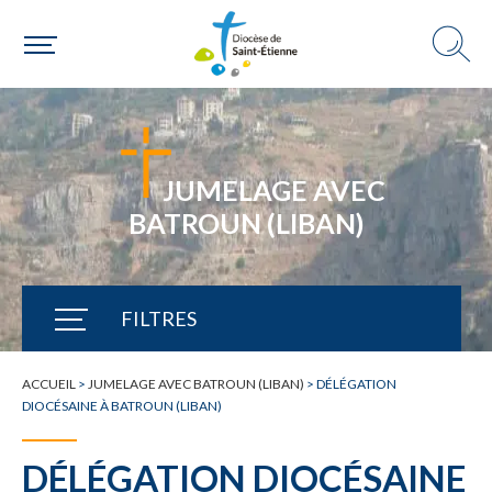
JUMELAGE AVEC
BATROUN (LIBAN)
FILTRES
TOUTE L'ACTUALITÉ
ACCUEIL
>
JUMELAGE AVEC BATROUN (LIBAN)
>
DÉLÉGATION
DIOCÉSAINE À BATROUN (LIBAN)
DÉLÉGATION DIOCÉSAINE