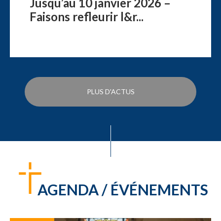
Jusqu’au 10 janvier 2026 –
Faisons refleurir l&r...
PLUS D'ACTUS
AGENDA / ÉVÉNEMENTS