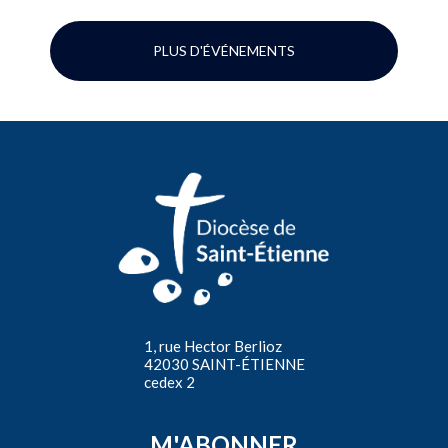
PLUS D'ÉVÉNEMENTS
1, rue Hector Berlioz
42030 SAINT-ÉTIENNE
cedex 2
M'ABONNER