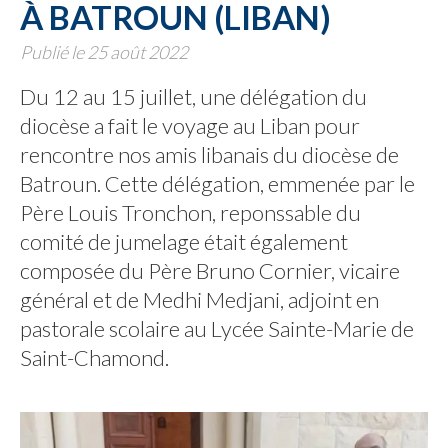
À BATROUN (LIBAN)
Publié le 25 août 2022
Du 12 au 15 juillet, une délégation du
diocèse a fait le voyage au Liban pour
rencontre nos amis libanais du diocèse de
Batroun. Cette délégation, emmenée par le
Père Louis Tronchon, reponssable du
comité de jumelage était également
composée du Père Bruno Cornier, vicaire
général et de Medhi Medjani, adjoint en
pastorale scolaire au Lycée Sainte-Marie de
Saint-Chamond.