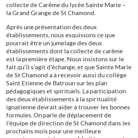
collecte de Carême du lycée Sainte Marie –
la Grand Grange de St Chamond.
Après une présentation des deux
établissements, nous esquissons ce que
pourrait être un jumelage des deux
établissements dont la collecte de carême
est la première étape. Nous insistons sur le
fait qu’il s’agit d’échange, et que Sainte Marie
de St Chamond a à recevoir aussi du collège
Saint Etienne de Batroun sur les plan
pédagogiques et spirituels. La participation
des deux établissements à la spiritualité
ignatienne devrait aider à trouver les bonnes
formules. On parle de déplacement de
l’équipe de direction de St Chamond dans les
prochains mois pour une meilleure