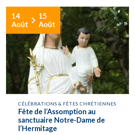
14
15
Août
Août
CÉLÉBRATIONS & FÊTES CHRÉTIENNES
Fête de l’Assomption au
sanctuaire Notre-Dame de
l’Hermitage