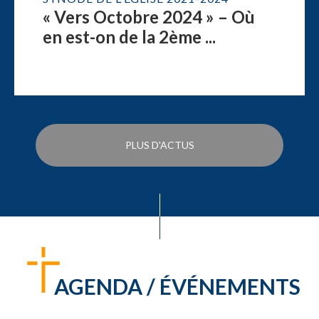
« Vers Octobre 2024 » – Où
en est-on de la 2ème ...
PLUS D'ACTUS
AGENDA / ÉVÉNEMENTS