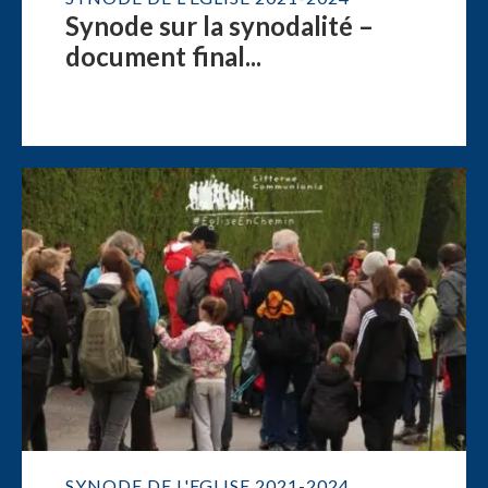
Synode sur la synodalité –
document final...
SYNODE DE L'EGLISE 2021-2024