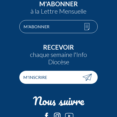
M'ABONNER
à la Lettre Mensuelle
M'ABONNER
RECEVOIR
chaque semaine l'Info
Diocèse
M'INSCRIRE
Nous suivre