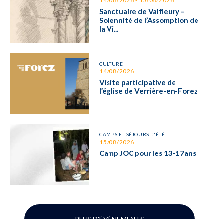
14/08/2026 - 15/08/2026
Sanctuaire de Valfleury –
Solennité de l’Assomption de
la Vi...
CULTURE
14/08/2026
Visite participative de
l’église de Verrière-en-Forez
CAMPS ET SÉJOURS D'ÉTÉ
15/08/2026
Camp JOC pour les 13-17ans
PLUS D'ÉVÉNEMENTS