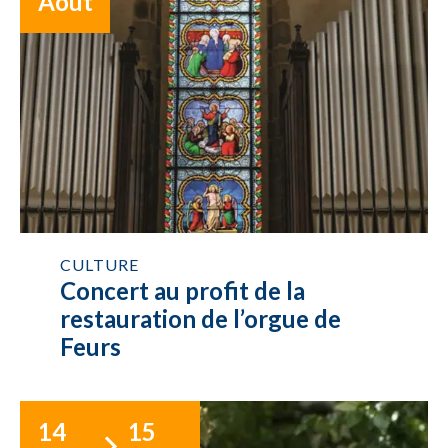
Août
CULTURE
Concert au profit de la
restauration de l’orgue de
Feurs
14
15