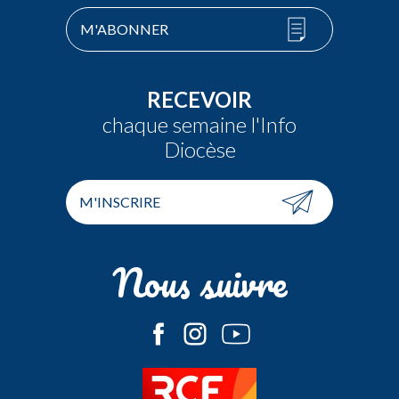
M'ABONNER
RECEVOIR
chaque semaine l'Info
Diocèse
M'INSCRIRE
Nous suivre