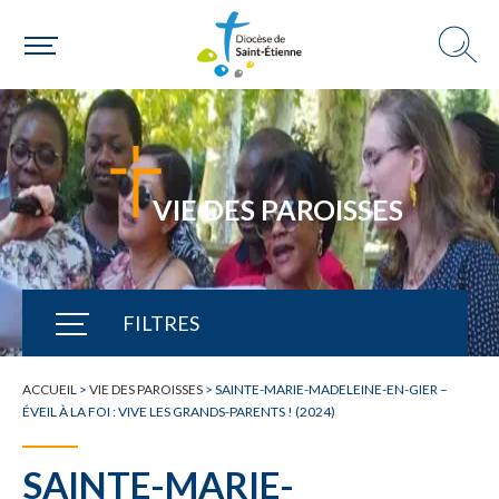
VIE DES PAROISSES
FILTRES
TOUTE L'ACTUALITÉ
ACCUEIL
>
VIE DES PAROISSES
>
SAINTE-MARIE-MADELEINE-EN-GIER –
ÉVEIL À LA FOI : VIVE LES GRANDS-PARENTS ! (2024)
SAINTE-MARIE-