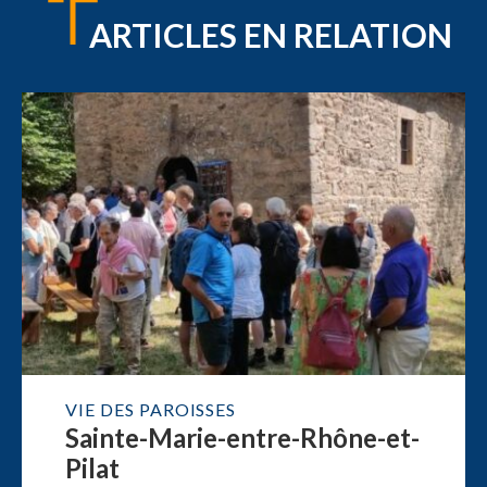
ARTICLES EN RELATION
VIE DES PAROISSES
Sainte-Marie-entre-Rhône-et-
Pilat