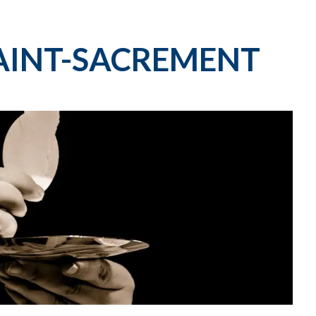
CARNET OFFICIEL
D
SAINT-SACREMENT