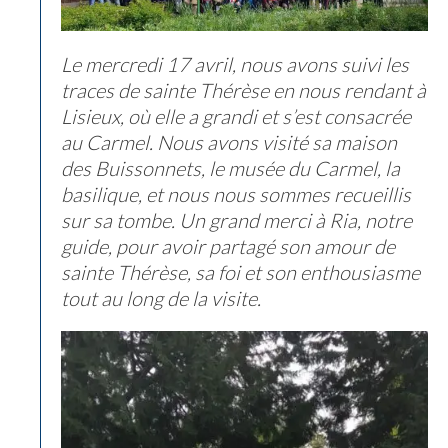
Le mercredi 17 avril, nous avons suivi les
traces de sainte Thérèse en nous rendant à
Lisieux, où elle a grandi et s’est consacrée
au Carmel. Nous avons visité sa maison
des Buissonnets, le musée du Carmel, la
basilique, et nous nous sommes recueillis
sur sa tombe. Un grand merci à Ria, notre
guide, pour avoir partagé son amour de
sainte Thérèse, sa foi et son enthousiasme
tout au long de la visite.