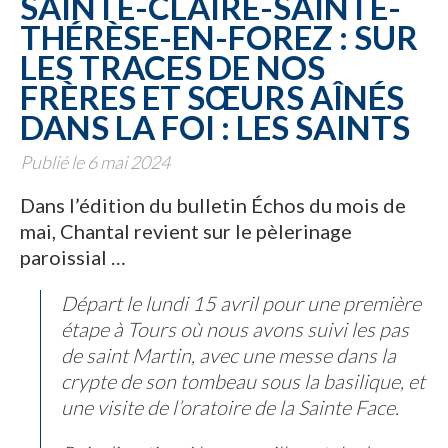
SAINTE-CLAIRE-SAINTE-
THÉRÈSE-EN-FOREZ : SUR
LES TRACES DE NOS
FRÈRES ET SŒURS AÎNÉS
DANS LA FOI : LES SAINTS
Publié le 6 mai 2024
Dans l’édition du bulletin Échos du mois de
mai, Chantal revient sur le pèlerinage
paroissial …
Départ le lundi 15 avril pour une première
étape à Tours où nous avons suivi les pas
de saint Martin, avec une messe dans la
crypte de son tombeau sous la basilique, et
une visite de l’oratoire de la Sainte Face.