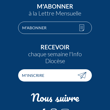
M'ABONNER
à la Lettre Mensuelle
M'ABONNER
RECEVOIR
chaque semaine l'Info
Diocèse
M'INSCRIRE
Nous suivre