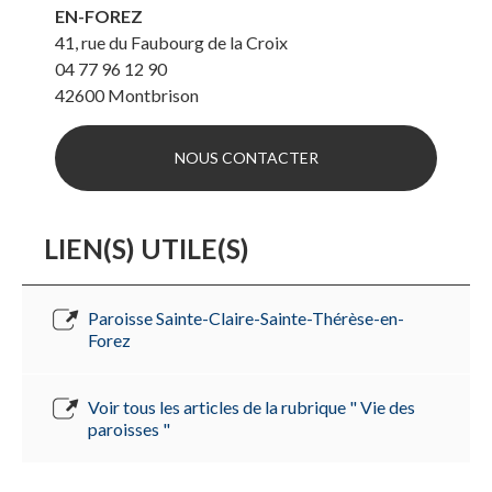
EN-FOREZ
41, rue du Faubourg de la Croix
04 77 96 12 90
42600
Montbrison
NOUS CONTACTER
LIEN(S) UTILE(S)
Paroisse Sainte-Claire-Sainte-Thérèse-en-
Forez
Voir tous les articles de la rubrique " Vie des
paroisses "