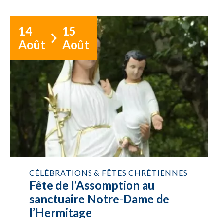
14
15
Août
Août
CÉLÉBRATIONS & FÊTES CHRÉTIENNES
Fête de l’Assomption au
sanctuaire Notre-Dame de
l’Hermitage