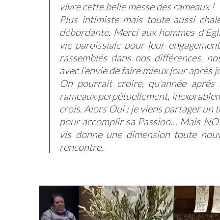
vivre cette belle messe des rameaux !
Plus intimiste mais toute aussi cha
débordante. Merci aux hommes d’Eglis
vie paroissiale pour leur engagement 
rassemblés dans nos différences, no
avec l’envie de faire mieux jour après j
On pourrait croire, qu’année après
rameaux perpétuellement, inexorablem
crois. Alors Oui : je viens partager un
pour accomplir sa Passion… Mais NON :
vis donne une dimension toute nouve
rencontre.