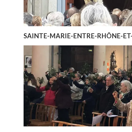
SAINTE-MARIE-ENTRE-RHÔNE-ET-