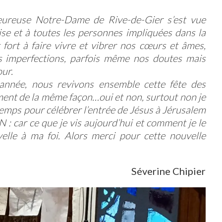
leureuse Notre-Dame de Rive-de-Gier s’est vue
e et à toutes les personnes impliquées dans la
fort à faire vivre et vibrer nos cœurs et âmes,
s imperfections, parfois même nos doutes mais
our.
 année, nous revivons ensemble cette fête des
ent de la même façon…oui et non, surtout non je
 temps pour célébrer l’entrée de Jésus à Jérusalem
 car ce que je vis aujourd’hui et comment je le
lle à ma foi. Alors merci pour cette nouvelle
Séverine Chipier