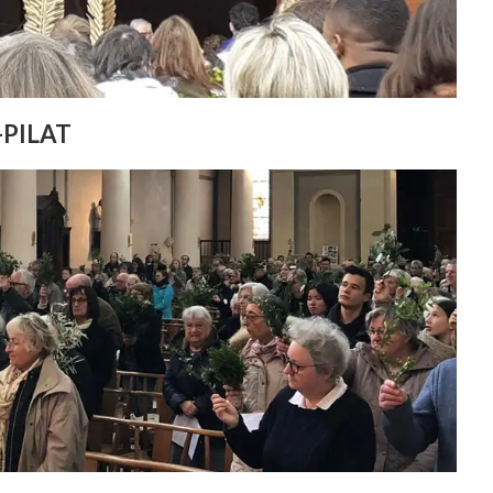
PILAT