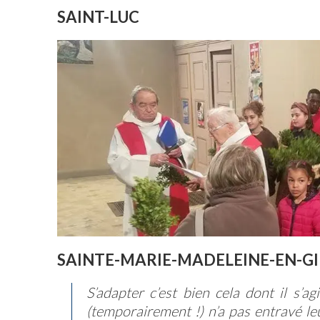
SAINT-LUC
SAINTE-MARIE-MADELEINE-EN-GI
S’adapter c’est bien cela dont il s’a
(temporairement !) n’a pas entravé leu