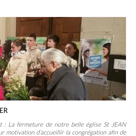
ER
git : La fermeture de notre belle église St JEAN
r motivation d’accueillir la congrégation afin de