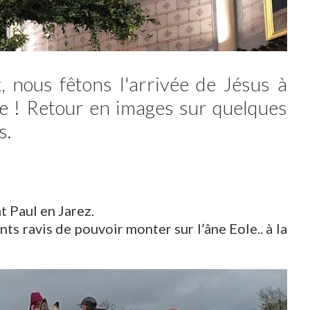
nous fêtons l'arrivée de Jésus à
le ! Retour en images sur quelques
s.
 Paul en Jarez.
ts ravis de pouvoir monter sur l’âne Eole.. à la