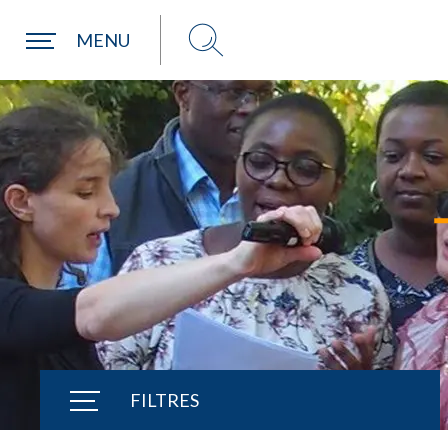
Une commune
MENU
FILTRES