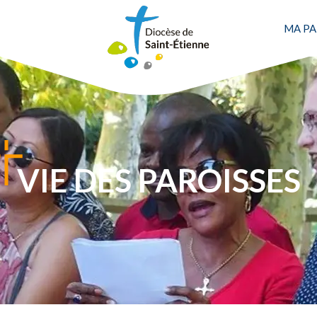
MA PA
VIE DES PAROISSES